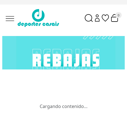
0
REBAJAS
Cargando contenido…