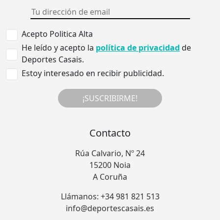
Acepto Politica Alta
He leído y acepto la
política de privacidad
de
Deportes Casais.
Estoy interesado en recibir publicidad.
¡SUSCRIBIRME!
Contacto
Rúa Calvario, Nº 24
15200 Noia
A Coruña
Llámanos: +34 981 821 513
info@deportescasais.es