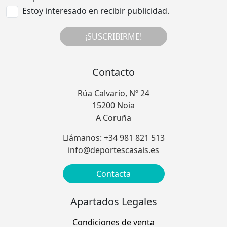
Estoy interesado en recibir publicidad.
¡SUSCRIBIRME!
Contacto
Rúa Calvario, Nº 24
15200 Noia
A Coruña
Llámanos: +34 981 821 513
info@deportescasais.es
Contacta
Apartados Legales
Condiciones de venta