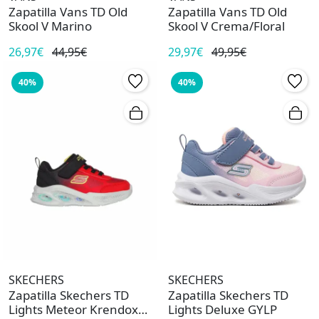
Zapatilla Vans TD Old
Zapatilla Vans TD Old
Skool V Marino
Skool V Crema/Floral
26,97€
44,95€
29,97€
49,95€
40%
40%
SKECHERS
SKECHERS
Zapatilla Skechers TD
Zapatilla Skechers TD
Lights Meteor Krendox
Lights Deluxe GYLP