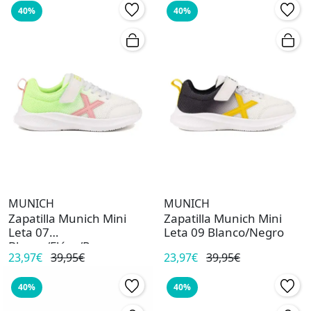
40%
40%
MUNICH
MUNICH
Zapatilla Munich Mini
Zapatilla Munich Mini
Leta 07
Leta 09 Blanco/Negro
Blanco/Flúor/Rosa
23,97€
39,95€
23,97€
39,95€
40%
40%