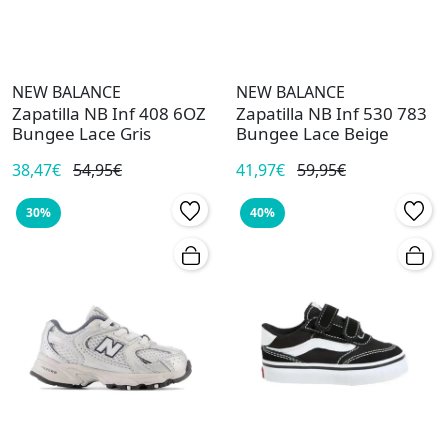
NEW BALANCE
NEW BALANCE
Zapatilla NB Inf 408 6OZ
Zapatilla NB Inf 530 783
Bungee Lace Gris
Bungee Lace Beige
38,47€
54,95€
41,97€
59,95€
30%
40%