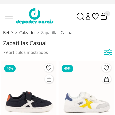
0
Bebé
Calzado
Zapatillas Casual
Zapatillas Casual
79 artículos mostrados
40%
40%