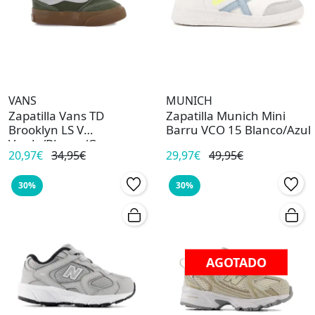
VANS
MUNICH
Zapatilla Vans TD
Zapatilla Munich Mini
Brooklyn LS V
Barru VCO 15 Blanco/Azul
Verde/Blanco/Gum
20,97€
34,95€
29,97€
49,95€
30%
30%
AGOTADO