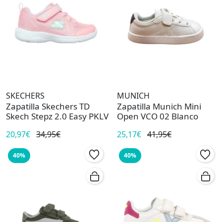
SKECHERS
MUNICH
Zapatilla Skechers TD
Zapatilla Munich Mini
Skech Stepz 2.0 Easy PKLV
Open VCO 02 Blanco
20,97€
34,95€
25,17€
41,95€
40%
40%