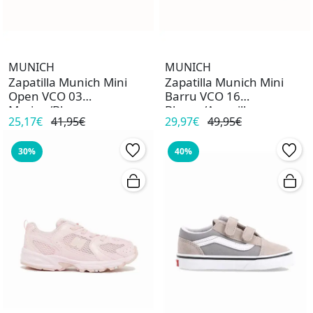
MUNICH
MUNICH
Zapatilla Munich Mini
Zapatilla Munich Mini
Open VCO 03
Barru VCO 16
Marino/Blanco
Blanco/Amarillo
25,17€
41,95€
29,97€
49,95€
30%
40%