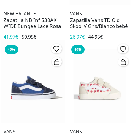
NEW BALANCE
VANS
Zapatilla NB Inf 530AK
Zapatilla Vans TD Old
WIDE Bungee Lace Rosa
Skool V Gris/Blanco bebé
41,97€
59,95€
26,97€
44,95€
40%
40%
VANS
VANS