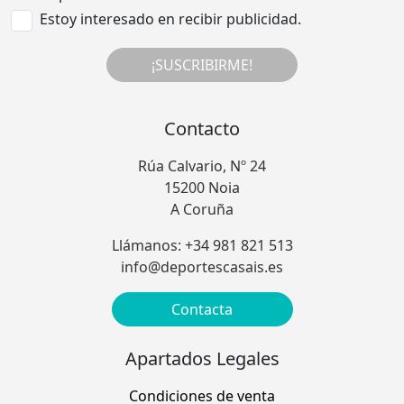
Estoy interesado en recibir publicidad.
¡SUSCRIBIRME!
Contacto
Rúa Calvario, Nº 24
15200 Noia
A Coruña
Llámanos: +34 981 821 513
info@deportescasais.es
Contacta
Apartados Legales
Condiciones de venta