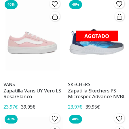
40%
40%
AGOTADO
VANS
SKECHERS
Zapatilla Vans UY Vero LS
Zapatilla Skechers PS
Rosa/Blanco
Microspec Advance NVBL
23,97€
39,95€
23,97€
39,95€
40%
40%