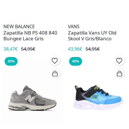
NEW BALANCE
VANS
Zapatilla NB PS 408 840
Zapatilla Vans UY Old
Bungee Lace Gris
Skool V Gris/Blanco
38,47€
54,95€
43,96€
54,95€
30%
40%