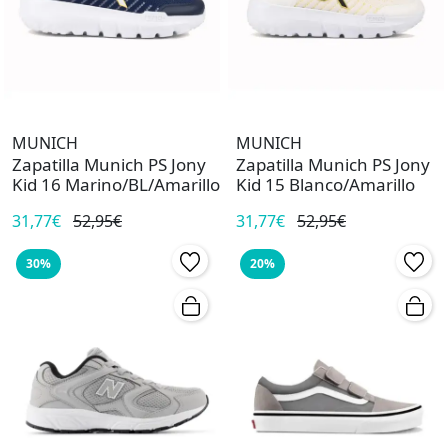
MUNICH
MUNICH
Zapatilla Munich PS Jony
Zapatilla Munich PS Jony
Kid 16 Marino/BL/Amarillo
Kid 15 Blanco/Amarillo
31,77€
52,95€
31,77€
52,95€
30%
20%