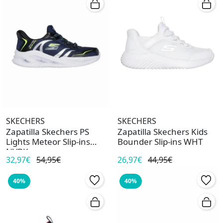
SKECHERS
SKECHERS
Zapatilla Skechers PS
Zapatilla Skechers Kids
Lights Meteor Slip-ins
Bounder Slip-ins WHT
NVBK
32,97€
54,95€
26,97€
44,95€
40%
40%