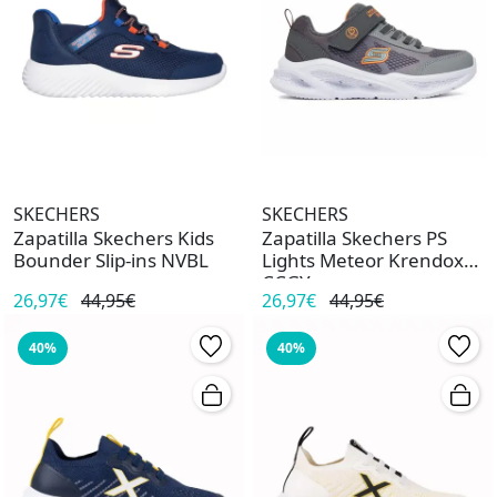
SKECHERS
SKECHERS
Zapatilla Skechers Kids
Zapatilla Skechers PS
Bounder Slip-ins NVBL
Lights Meteor Krendox
CCGY
26,97€
44,95€
26,97€
44,95€
40%
40%