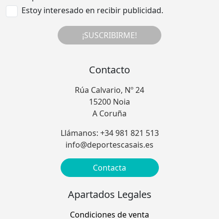
Estoy interesado en recibir publicidad.
¡SUSCRIBIRME!
Contacto
Rúa Calvario, Nº 24
15200 Noia
A Coruña
Llámanos: +34 981 821 513
info@deportescasais.es
Contacta
Apartados Legales
Condiciones de venta