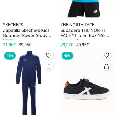
SKECHERS
THE NORTH FACE
Zapatilla Skechers Kids
Sudadera THE NORTH
Bounder Power Study
FACE YT Teen Box NSE
WHT
Hoodie Turquesa
31,96€
39,95€
29,97€
49,95€
40%
40%