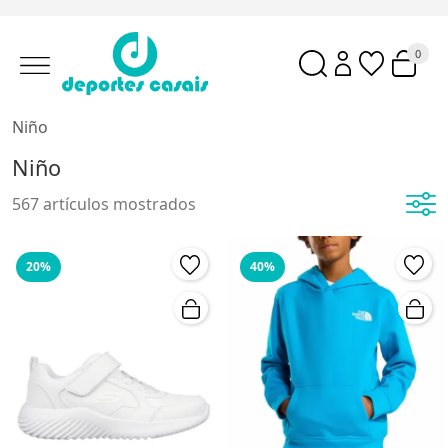
0
Niño
Niño
567 artículos mostrados
20%
40%