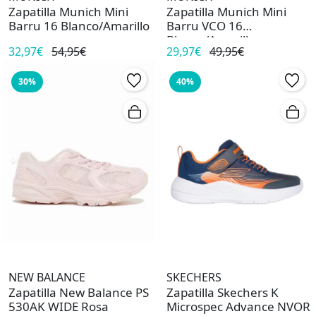
Zapatilla Munich Mini
Zapatilla Munich Mini
Barru 16 Blanco/Amarillo
Barru VCO 16
Blanco/Amarillo
32,97€
54,95€
29,97€
49,95€
30%
40%
NEW BALANCE
SKECHERS
Zapatilla New Balance PS
Zapatilla Skechers K
530AK WIDE Rosa
Microspec Advance NVOR