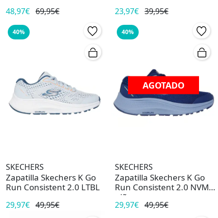
48,97€
69,95€
23,97€
39,95€
40%
40%
AGOTADO
SKECHERS
SKECHERS
Zapatilla Skechers K Go
Zapatilla Skechers K Go
Run Consistent 2.0 LTBL
Run Consistent 2.0 NVMT
niño
29,97€
49,95€
29,97€
49,95€