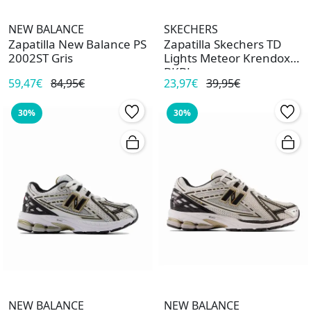
NEW BALANCE
SKECHERS
Zapatilla New Balance PS
Zapatilla Skechers TD
2002ST Gris
Lights Meteor Krendox
BKBL
59,47€
84,95€
23,97€
39,95€
30%
30%
NEW BALANCE
NEW BALANCE