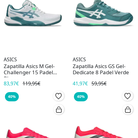
ASICS
ASICS
Zapatilla Asics M Gel-
Zapatilla Asics GS Gel-
Challenger 15 Padel
Dedicate 8 Padel Verde
Blanco
83,97€
119,95€
41,97€
59,95€
40%
40%