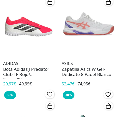
ADIDAS
ASICS
Bota Adidas J Predator
Zapatilla Asics W Gel-
Club TF Rojo/
Dedicate 8 Padel Blanco
Negro/Blanco
29,97€
49,95€
52,47€
74,95€
30%
30%