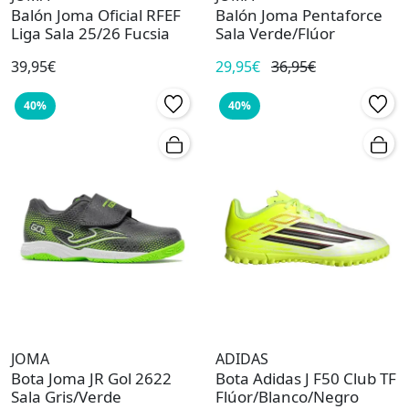
Balón Joma Oficial RFEF
Balón Joma Pentaforce
Liga Sala 25/26 Fucsia
Sala Verde/Flúor
39,95€
29,95€
36,95€
40%
40%
JOMA
ADIDAS
Bota Joma JR Gol 2622
Bota Adidas J F50 Club TF
Sala Gris/Verde
Flúor/Blanco/Negro