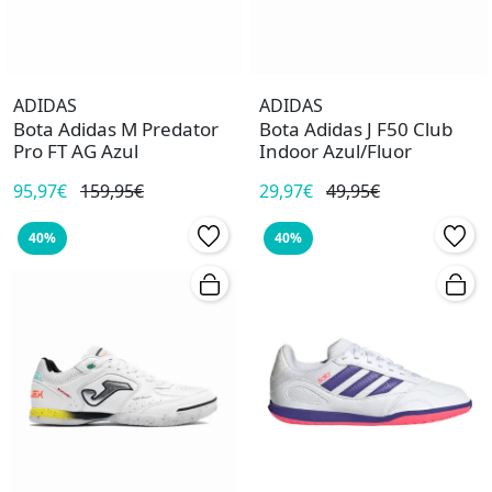
ADIDAS
ADIDAS
Bota Adidas M Predator
Bota Adidas J F50 Club
Pro FT AG Azul
Indoor Azul/Fluor
95,97€
159,95€
29,97€
49,95€
40%
40%