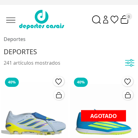
0
Deportes
DEPORTES
241 artículos mostrados
40%
40%
AGOTADO