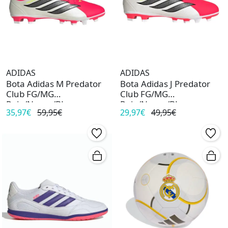
ADIDAS
ADIDAS
Bota Adidas M Predator
Bota Adidas J Predator
Club FG/MG
Club FG/MG
Rojo/Negro/BL
Rojo/Negro/BL
35,97€
59,95€
29,97€
49,95€