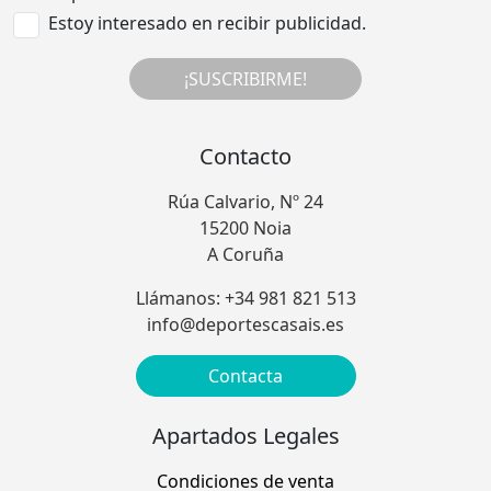
Estoy interesado en recibir publicidad.
¡SUSCRIBIRME!
Contacto
Rúa Calvario, Nº 24
15200 Noia
A Coruña
Llámanos: +34 981 821 513
info@deportescasais.es
Contacta
Apartados Legales
Condiciones de venta