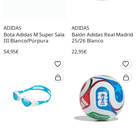
ADIDAS
ADIDAS
Bota Adidas M Super Sala
Balón Adidas Real Madrid
III Blanco/Púrpura
25/26 Blanco
54,95€
22,95€