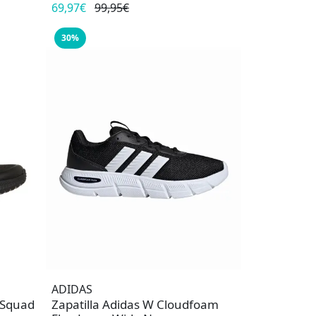
69,97€
99,95€
30%
ADIDAS
 Squad
Zapatilla Adidas W Cloudfoam