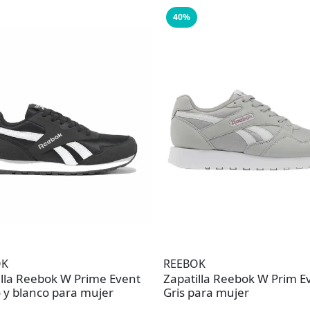
40%
OK
REEBOK
illa Reebok W Prime Event
Zapatilla Reebok W Prim E
 y blanco para mujer
Gris para mujer