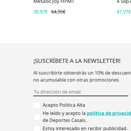
Metallic Joy HPMT
4 Slip
38,97€
64,95€
47,97€
¡SUSCRÍBETE A LA NEWSLETTER!
Al suscribirte obtendrás un 10% de descuen
no acumulable con otras promociones
Acepto Politica Alta
He leído y acepto la
política de privaci
de Deportes Casais.
Estoy interesado en recibir publicidad.