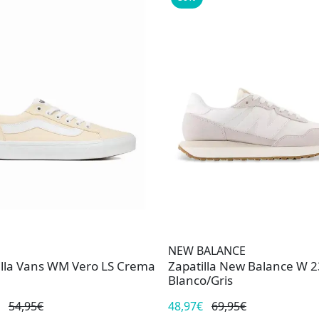
NEW BALANCE
illa Vans WM Vero LS Crema
Zapatilla New Balance W 
Blanco/Gris
54,95€
48,97€
69,95€