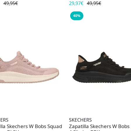
49,95€
29,97€
49,95€
40%
ERS
SKECHERS
illa Skechers W Bobs Squad
Zapatilla Skechers W Bobs