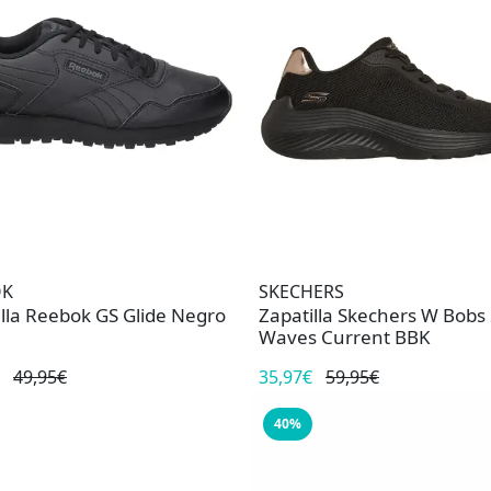
OK
SKECHERS
illa Reebok GS Glide Negro
Zapatilla Skechers W Bobs
Waves Current BBK
49,95€
35,97€
59,95€
40%