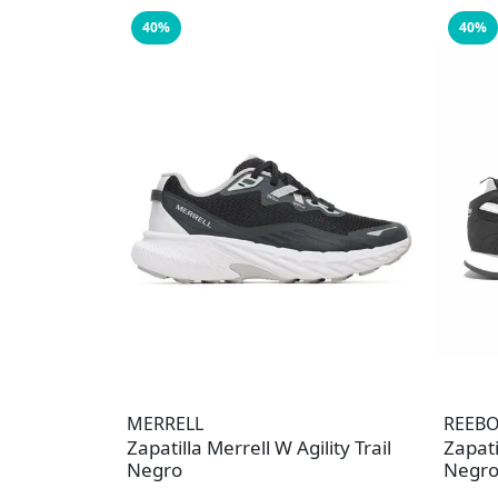
40%
40%
MERRELL
REEB
Zapatilla Merrell W Agility Trail
Zapat
Negro
Negro