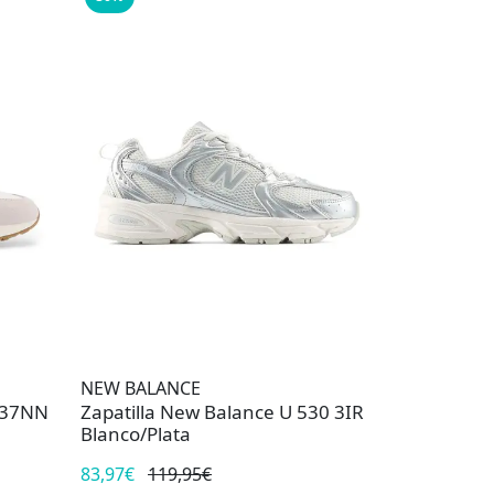
NEW BALANCE
237NN
Zapatilla New Balance U 530 3IR
Blanco/Plata
83,97€
119,95€