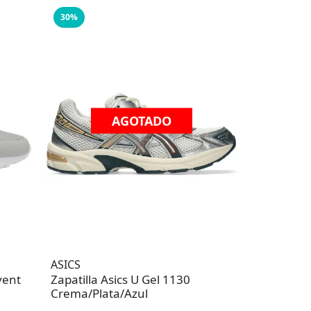
30%
AGOTADO
ASICS
vent
Zapatilla Asics U Gel 1130
Crema/Plata/Azul