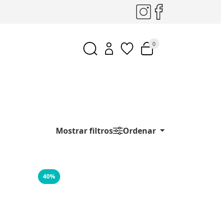
0
Mostrar filtros
Ordenar
40%