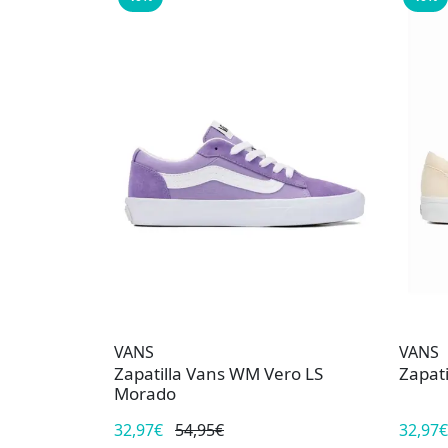
VANS
VANS
Zapatilla Vans WM Vero LS
Zapat
Morado
32,97€
54,95€
32,97€