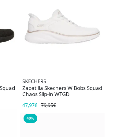
SKECHERS
 Squad
Zapatilla Skechers W Bobs Squad
Chaos Slip-in WTGD
47,97€
79,95€
40%