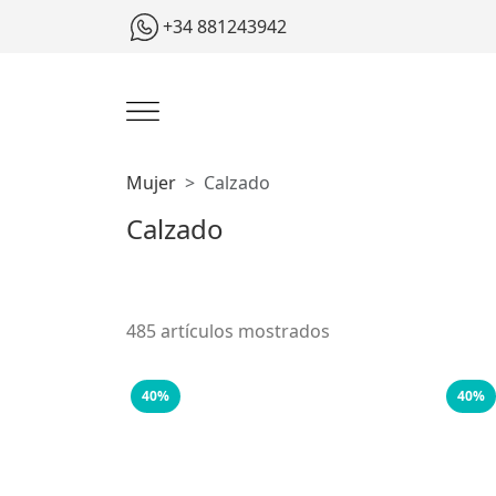
+34 881243942
Mujer
Calzado
Calzado
485 artículos mostrados
40%
40%