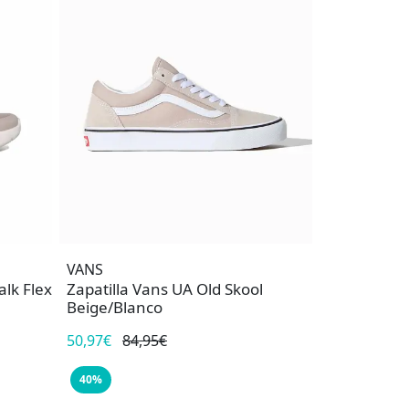
VANS
lk Flex
Zapatilla Vans UA Old Skool
Beige/Blanco
50,97€
84,95€
40%