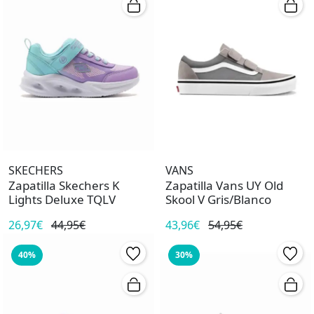
SKECHERS
VANS
Zapatilla Skechers K
Zapatilla Vans UY Old
Lights Deluxe TQLV
Skool V Gris/Blanco
26,97€
44,95€
43,96€
54,95€
40%
30%