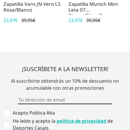
Zapatilla Vans JN Vero LS
Zapatilla Munich Mini
Rosa/Blanco
Leta 07
Blanco/Flúor/Rosa
23,97€
39,95€
23,97€
39,95€
¡SUSCRÍBETE A LA NEWSLETTER!
Al suscribirte obtendrás un 10% de descuento no
acumulable con otras promociones
Acepto Politica Alta
He leído y acepto la
política de privacidad
de
Deportes Casais.