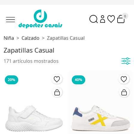
0
Niña
Calzado
Zapatillas Casual
Zapatillas Casual
171 artículos mostrados
20%
40%