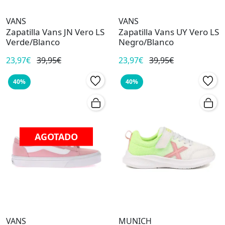
VANS
VANS
Zapatilla Vans JN Vero LS
Zapatilla Vans UY Vero LS
Verde/Blanco
Negro/Blanco
23,97€
39,95€
23,97€
39,95€
40%
40%
AGOTADO
VANS
MUNICH