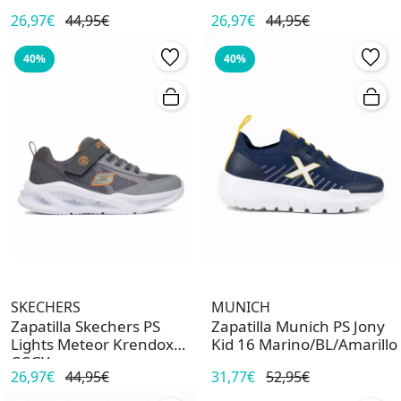
26,97€
44,95€
26,97€
44,95€
40%
40%
SKECHERS
MUNICH
Zapatilla Skechers PS
Zapatilla Munich PS Jony
Lights Meteor Krendox
Kid 16 Marino/BL/Amarillo
CCGY
26,97€
44,95€
31,77€
52,95€