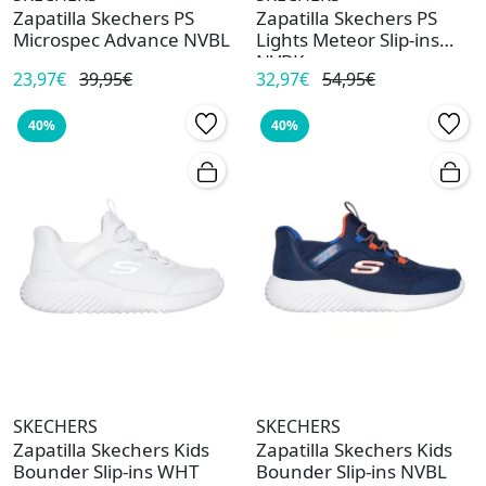
Zapatilla Skechers PS
Zapatilla Skechers PS
Microspec Advance NVBL
Lights Meteor Slip-ins
NVBK
23,97€
39,95€
32,97€
54,95€
40%
40%
SKECHERS
SKECHERS
Zapatilla Skechers Kids
Zapatilla Skechers Kids
Bounder Slip-ins WHT
Bounder Slip-ins NVBL