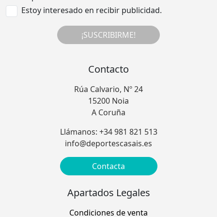
Estoy interesado en recibir publicidad.
¡SUSCRIBIRME!
Contacto
Rúa Calvario, Nº 24
15200 Noia
A Coruña
Llámanos: +34 981 821 513
info@deportescasais.es
Contacta
Apartados Legales
Condiciones de venta