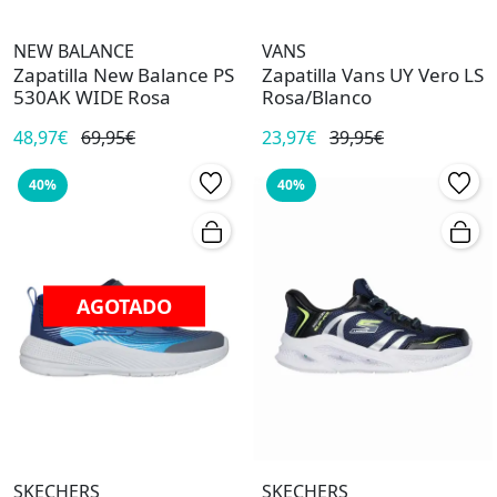
NEW BALANCE
VANS
Zapatilla New Balance PS
Zapatilla Vans UY Vero LS
530AK WIDE Rosa
Rosa/Blanco
48,97€
69,95€
23,97€
39,95€
40%
40%
AGOTADO
SKECHERS
SKECHERS