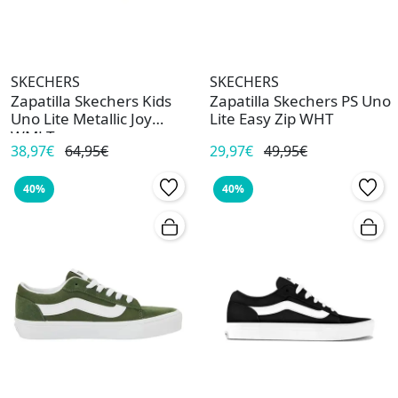
SKECHERS
SKECHERS
Zapatilla Skechers Kids
Zapatilla Skechers PS Uno
Uno Lite Metallic Joy
Lite Easy Zip WHT
WMLT
38,97€
64,95€
29,97€
49,95€
40%
40%