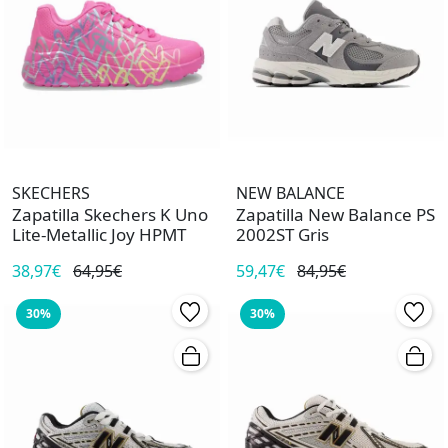
SKECHERS
NEW BALANCE
Zapatilla Skechers K Uno
Zapatilla New Balance PS
Lite-Metallic Joy HPMT
2002ST Gris
38,97€
64,95€
59,47€
84,95€
30%
30%