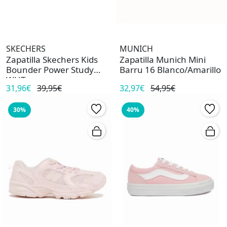
SKECHERS
MUNICH
Zapatilla Skechers Kids
Zapatilla Munich Mini
Bounder Power Study
Barru 16 Blanco/Amarillo
WHT
31,96€
39,95€
32,97€
54,95€
30%
40%