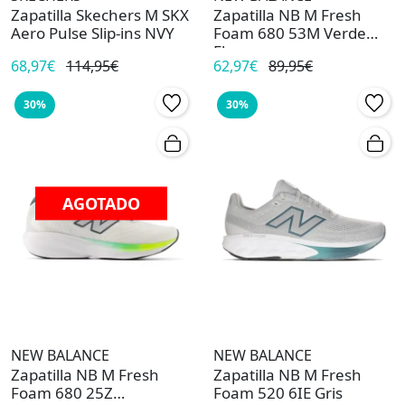
Zapatilla Skechers M SKX
Zapatilla NB M Fresh
Aero Pulse Slip-ins NVY
Foam 680 53M Verde
Fluor
68,97€
114,95€
62,97€
89,95€
30%
30%
AGOTADO
NEW BALANCE
NEW BALANCE
Zapatilla NB M Fresh
Zapatilla NB M Fresh
Foam 680 25Z
Foam 520 6IE Gris