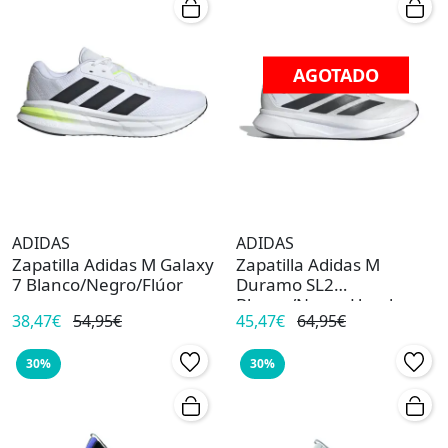
AGOTADO
ADIDAS
ADIDAS
Zapatilla Adidas M Galaxy
Zapatilla Adidas M
7 Blanco/Negro/Flúor
Duramo SL2
Blanco/Negro Hombre
38,47€
54,95€
45,47€
64,95€
30%
30%