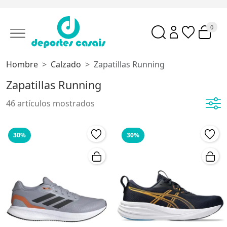
0
Hombre
Calzado
Zapatillas Running
Zapatillas Running
46 artículos mostrados
30%
30%