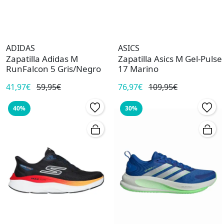
ADIDAS
ASICS
Zapatilla Adidas M
Zapatilla Asics M Gel-Pulse
RunFalcon 5 Gris/Negro
17 Marino
41,97€
59,95€
76,97€
109,95€
40%
30%