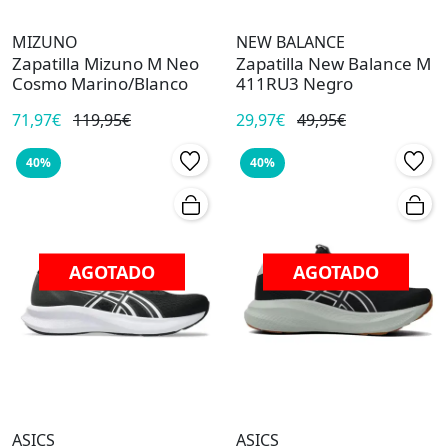
MIZUNO
NEW BALANCE
Zapatilla Mizuno M Neo
Zapatilla New Balance M
Cosmo Marino/Blanco
411RU3 Negro
71,97€
119,95€
29,97€
49,95€
40%
40%
AGOTADO
AGOTADO
ASICS
ASICS