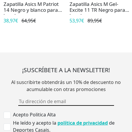
Zapatilla Asics M Patriot
Zapatilla Asics M Gel-
14 Negro y blanco para
Excite 11 TR Negro para
hombre
hombre
38,97€
64,95€
53,97€
89,95€
¡SUSCRÍBETE A LA NEWSLETTER!
Al suscribirte obtendrás un 10% de descuento no
acumulable con otras promociones
Acepto Politica Alta
He leído y acepto la
política de privacidad
de
Deportes Casais.