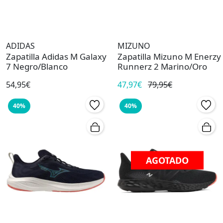
ADIDAS
MIZUNO
Zapatilla Adidas M Galaxy
Zapatilla Mizuno M Enerzy
7 Negro/Blanco
Runnerz 2 Marino/Oro
54,95€
47,97€
79,95€
40%
40%
AGOTADO