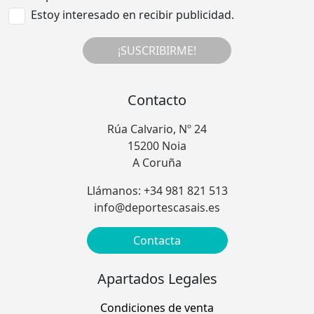
Estoy interesado en recibir publicidad.
¡SUSCRIBIRME!
Contacto
Rúa Calvario, Nº 24
15200 Noia
A Coruña
Llámanos: +34 981 821 513
info@deportescasais.es
Contacta
Apartados Legales
Condiciones de venta