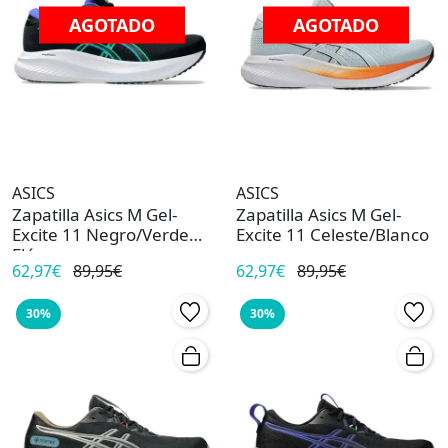
AGOTADO
AGOTADO
ASICS
ASICS
Zapatilla Asics M Gel-
Zapatilla Asics M Gel-
Excite 11 Negro/Verde
Excite 11 Celeste/Blanco
Flúor
62,97€
89,95€
62,97€
89,95€
30%
30%