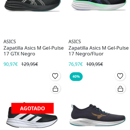
ASICS
ASICS
Zapatilla Asics M Gel-Pulse
Zapatilla Asics M Gel-Pulse
17 GTX Negro
17 Negro/Fluor
90,97€
129,95€
76,97€
109,95€
40%
AGOTADO