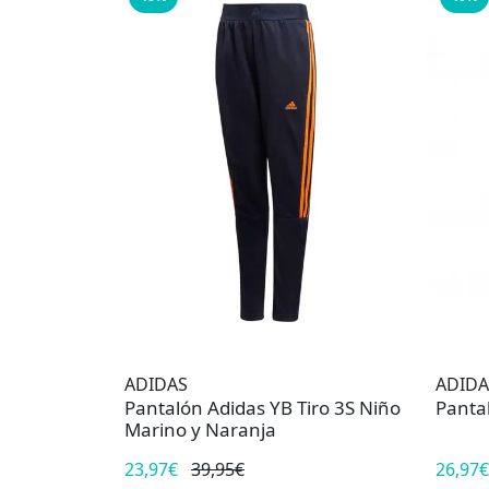
ADIDAS
ADIDA
Pantalón Adidas YB Tiro 3S Niño
Panta
Marino y Naranja
23,97€
39,95€
26,97€