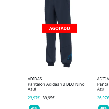
AGOTADO
ADIDAS
ADIDA
Pantalon Adidas YB BLO Niño
Panta
Azul
Azul
23,97€
39,95€
26,97€
40%
40%