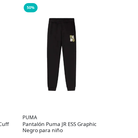
50%
PUMA
Cuff
Pantalón Puma JR ESS Graphic
Negro para niño