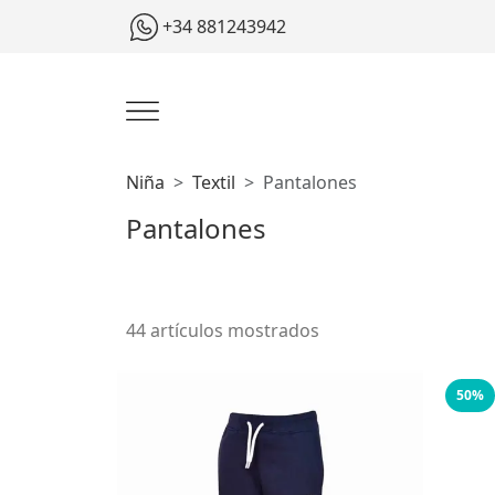
+34 881243942
Niña
Textil
Pantalones
Pantalones
44 artículos mostrados
50%