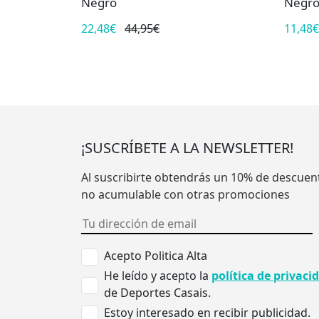
Negro
Negr
22,48€
44,95€
11,48€
¡SUSCRÍBETE A LA NEWSLETTER!
Al suscribirte obtendrás un 10% de descuen
no acumulable con otras promociones
Acepto Politica Alta
He leído y acepto la
política de privaci
de Deportes Casais.
Estoy interesado en recibir publicidad.