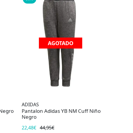
AGOTADO
ADIDAS
 Negro
Pantalon Adidas YB NM Cuff Niño
Negro
22,48€
44,95€