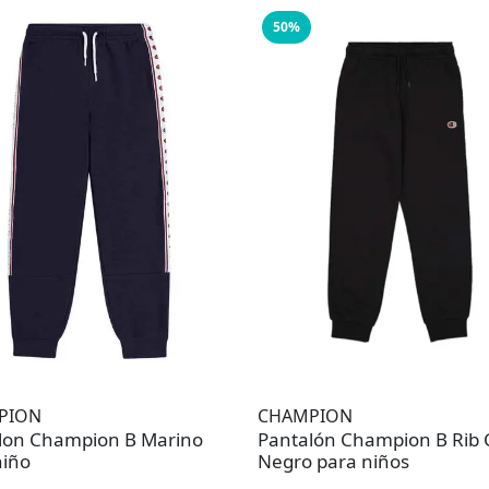
50%
PION
CHAMPION
lon Champion B Marino
Pantalón Champion B Rib 
niño
Negro para niños