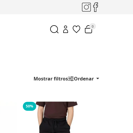
0
Mostrar filtros
Ordenar
50%