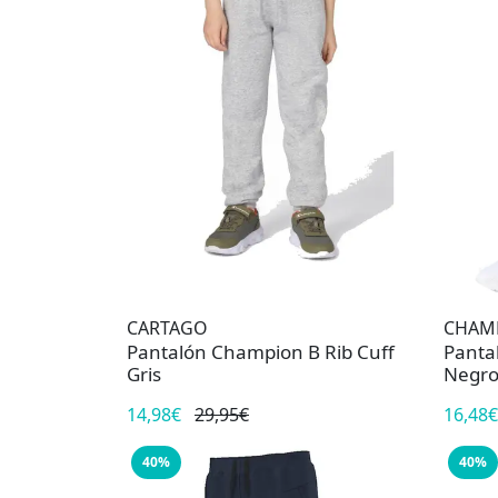
CARTAGO
CHAM
Pantalón Champion B Rib Cuff
Panta
Gris
Negr
14,98€
29,95€
16,48€
40%
40%