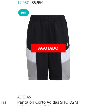
17,98€
35,95€
30%
AGOTADO
ADIDAS
niña
Pantalon Corto Adidas SHO D2M