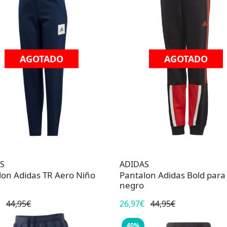
AGOTADO
AGOTADO
S
ADIDAS
lon Adidas TR Aero Niño
Pantalon Adidas Bold para
negro
44,95€
26,97€
44,95€
40%