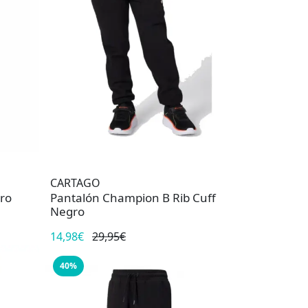
CARTAGO
ro
Pantalón Champion B Rib Cuff
Negro
14,98€
29,95€
40%