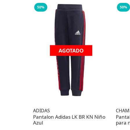
50%
50%
AGOTADO
ADIDAS
CHAM
Pantalon Adidas LK BR KN Niño
Panta
Azul
para 