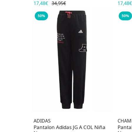
17,48€
34,95€
17,48€
50%
50%
ADIDAS
CHAM
Pantalon Adidas JG A COL Niña
Panta