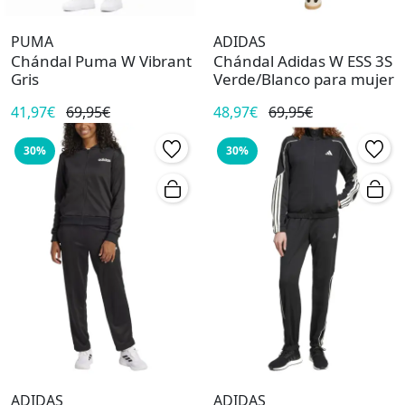
PUMA
ADIDAS
Chándal Puma W Vibrant
Chándal Adidas W ESS 3S
Gris
Verde/Blanco para mujer
41,97€
69,95€
48,97€
69,95€
30%
30%
ADIDAS
ADIDAS