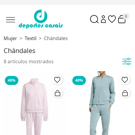
0
Mujer
Textil
Chándales
Chándales
8 artículos mostrados
40%
40%