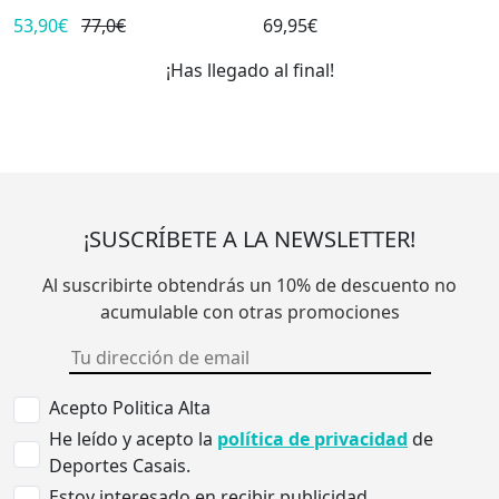
53,90€
77,0€
69,95€
¡Has llegado al final!
¡SUSCRÍBETE A LA NEWSLETTER!
Al suscribirte obtendrás un 10% de descuento no
acumulable con otras promociones
Acepto Politica Alta
He leído y acepto la
política de privacidad
de
Deportes Casais.
Estoy interesado en recibir publicidad.