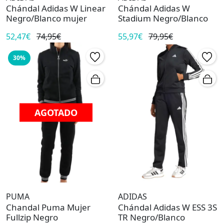
Chándal Adidas W Linear
Chándal Adidas W
Negro/Blanco mujer
Stadium Negro/Blanco
52,47€
74,95€
55,97€
79,95€
30%
AGOTADO
PUMA
ADIDAS
Chandal Puma Mujer
Chándal Adidas W ESS 3S
Fullzip Negro
TR Negro/Blanco