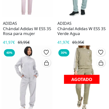
ADIDAS
ADIDAS
Chándal Adidas W ESS 3S
Chándal Adidas W ESS 3S
Rosa para mujer
Verde Agua
41,97€
69,95€
41,97€
69,95€
40%
30%
AGOTADO