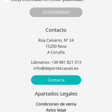
¡SUSCRIBIRME!
Contacto
Rúa Calvario, Nº 24
15200 Noia
A Coruña
Llámanos: +34 981 821 513
info@deportescasais.es
Contacta
Apartados Legales
Condiciones de venta
Aviso legal