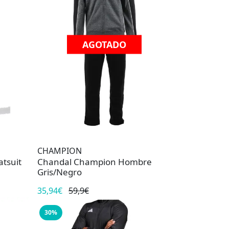
AGOTADO
CHAMPION
tsuit
Chandal Champion Hombre
Gris/Negro
35,94€
59,9€
30%