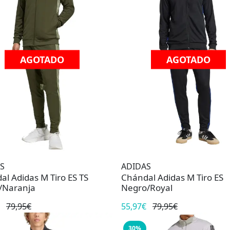
AGOTADO
AGOTADO
S
ADIDAS
al Adidas M Tiro ES TS
Chándal Adidas M Tiro ES
/Naranja
Negro/Royal
79,95€
55,97€
79,95€
30%