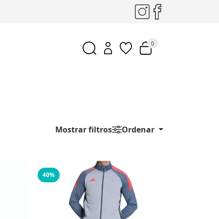
0
Mostrar filtros
Ordenar
40%