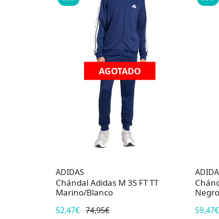
AGOTADO
ADIDAS
ADIDA
Chándal Adidas M 3S FT TT
Chánd
Marino/Blanco
Negro
52,47€
74,95€
59,47€