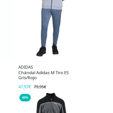
ADIDAS
Chándal Adidas M Tiro ES
Gris/Rojo
47,97€
79,95€
40%