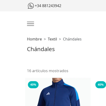
+34 881243942
Hombre
Textil
Chándales
Chándales
16 artículos mostrados
40%
40%