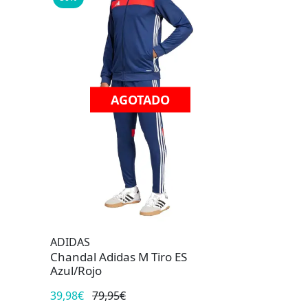
AGOTADO
ADIDAS
Chandal Adidas M Tiro ES
Azul/Rojo
39,98€
79,95€