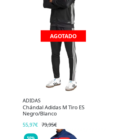
AGOTADO
ADIDAS
Chándal Adidas M Tiro ES
Negro/Blanco
55,97€
79,95€
50%