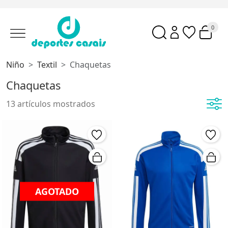
0
Niño
Textil
Chaquetas
Chaquetas
13 artículos mostrados
AGOTADO