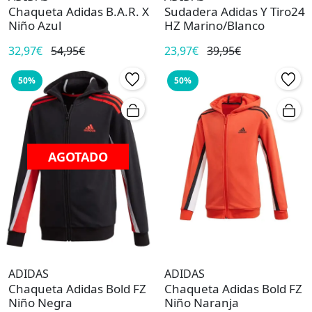
Chaqueta Adidas B.A.R. X
Sudadera Adidas Y Tiro24
Niño Azul
HZ Marino/Blanco
32,97€
54,95€
23,97€
39,95€
50%
50%
AGOTADO
ADIDAS
ADIDAS
Chaqueta Adidas Bold FZ
Chaqueta Adidas Bold FZ
Niño Negra
Niño Naranja