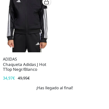
ADIDAS
Chaqueta Adidas J Hot
TTop Negr/Blanco
34,97€
49,95€
¡Has llegado al final!