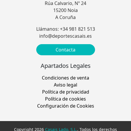
Rúa Calvario, Nº 24
15200 Noia
A Coruña
Llámanos: +34 981 821 513
info@deportescasais.es
Contacta
Apartados Legales
Condiciones de venta
Aviso legal
Política de privacidad
Política de cookies
Configuración de Cookies
Copyright 2026
Casais Lado, S.L.
. Todos los derechos