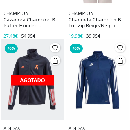
CHAMPION
CHAMPION
Cazadora Champion B
Chaqueta Champion B
Puffer Hooded
Full Zip Beige/Negro
Beige/Marino
27,48€
54,95€
19,98€
39,95€
40%
40%
AGOTADO
ADIDAS
ADIDAS