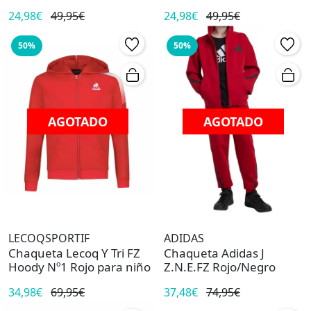
24,98€
49,95€
24,98€
49,95€
50%
50%
AGOTADO
AGOTADO
LECOQSPORTIF
ADIDAS
Chaqueta Lecoq Y Tri FZ
Chaqueta Adidas J
Hoody Nº1 Rojo para niño
Z.N.E.FZ Rojo/Negro
34,98€
69,95€
37,48€
74,95€