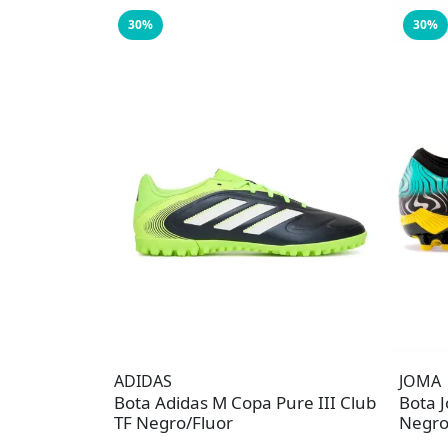
30%
30%
ADIDAS
JOMA
Bota Adidas M Copa Pure III Club
Bota 
TF Negro/Fluor
Negro