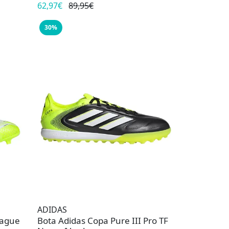
62,97€
89,95€
30%
ADIDAS
eague
Bota Adidas Copa Pure III Pro TF