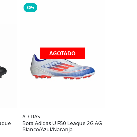
30%
AGOTADO
ADIDAS
eague
Bota Adidas U F50 League 2G AG
Blanco/Azul/Naranja