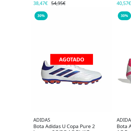
38,47€
54,95€
40,57€
30%
30%
AGOTADO
ADIDAS
ADIDA
Bota Adidas U Copa Pure 2
Bota 