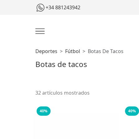
+34 881243942
Deportes
Fútbol
Botas De Tacos
Botas de tacos
32 artículos mostrados
40%
40%