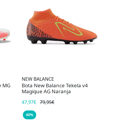
NEW BALANCE
y MG
Bota New Balance Tekela v4
Magique AG Naranja
47,97€
79,95€
40%