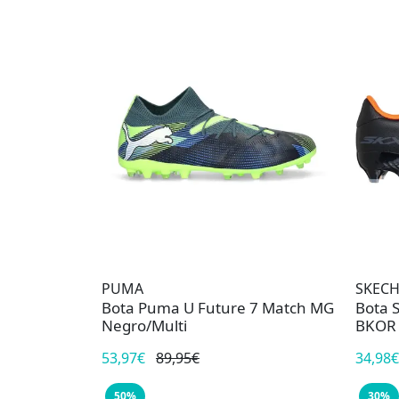
PUMA
SKECH
Bota Puma U Future 7 Match MG
Bota 
Negro/Multi
BKOR
53,97€
89,95€
34,98€
50%
30%