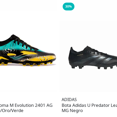
30%
ADIDAS
Joma M Evolution 2401 AG
Bota Adidas U Predator L
/Oro/Verde
MG Negro