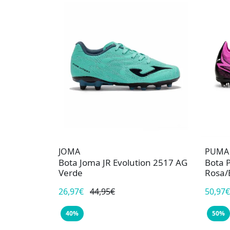
JOMA
PUMA
Bota Joma JR Evolution 2517 AG
Bota 
Verde
Rosa/
26,97€
44,95€
50,97€
40%
50%