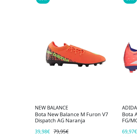
NEW BALANCE
ADIDA
Bota New Balance M Furon V7
Bota 
Dispatch AG Naranja
FG/MG
39,98€
79,95€
69,97€