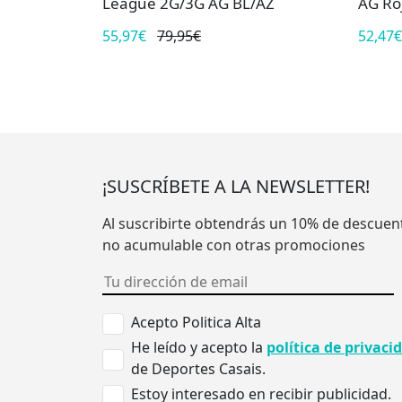
League 2G/3G AG BL/AZ
AG Ro
55,97€
79,95€
52,47€
¡SUSCRÍBETE A LA NEWSLETTER!
Al suscribirte obtendrás un 10% de descuen
no acumulable con otras promociones
Acepto Politica Alta
He leído y acepto la
política de privaci
de Deportes Casais.
Estoy interesado en recibir publicidad.