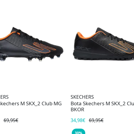
ERS
SKECHERS
Skechers M SKX_2 Club MG
Bota Skechers M SKX_2 Clu
BKOR
69,95€
34,98€
69,95€
30%