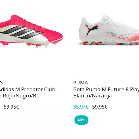
S
PUMA
Adidas M Predator Club
Bota Puma M Future 8 Pla
 Rojo/Negro/BL
Blanco/Naranja
59,95€
35,97€
59,95€
40%