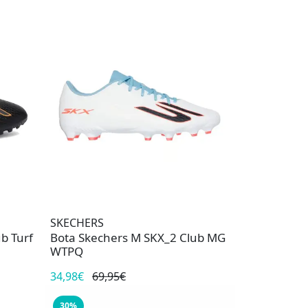
SKECHERS
b Turf
Bota Skechers M SKX_2 Club MG
WTPQ
34,98€
69,95€
30%