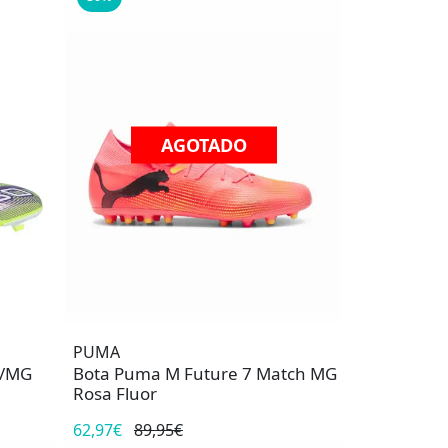
AGOTADO
PUMA
G/MG
Bota Puma M Future 7 Match MG
Rosa Fluor
62,97€
89,95€