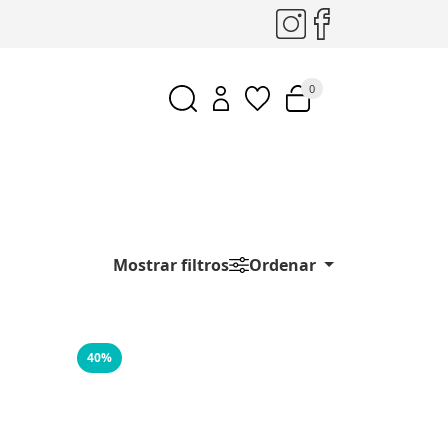
0
Mostrar filtros
Ordenar
40%