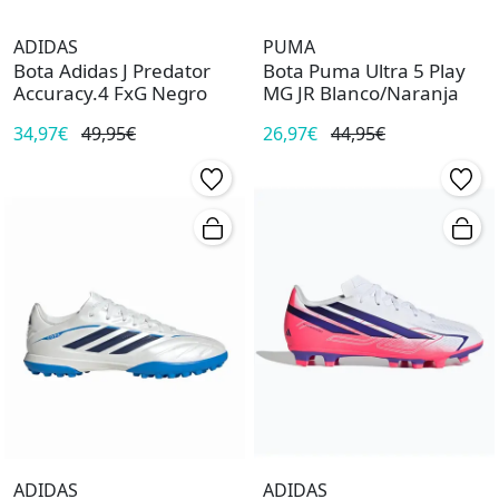
ADIDAS
PUMA
Bota Adidas J Predator
Bota Puma Ultra 5 Play
Accuracy.4 FxG Negro
MG JR Blanco/Naranja
34,97€
49,95€
26,97€
44,95€
ADIDAS
ADIDAS