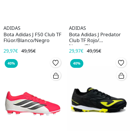
ADIDAS
ADIDAS
Bota Adidas J F50 Club TF
Bota Adidas J Predator
Flúor/Blanco/Negro
Club TF Rojo/
Negro/Blanco
29,97€
49,95€
29,97€
49,95€
40%
40%