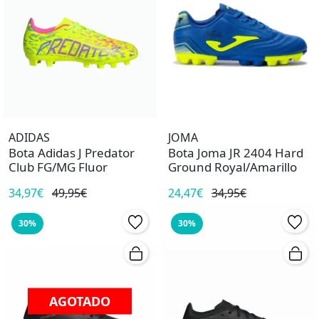
ADIDAS
JOMA
Bota Adidas J Predator
Bota Joma JR 2404 Hard
Club FG/MG Fluor
Ground Royal/Amarillo
34,97€
49,95€
24,47€
34,95€
30%
30%
AGOTADO