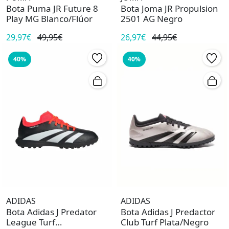
Bota Puma JR Future 8
Bota Joma JR Propulsion
Play MG Blanco/Flúor
2501 AG Negro
29,97€
49,95€
26,97€
44,95€
40%
40%
ADIDAS
ADIDAS
Bota Adidas J Predator
Bota Adidas J Predactor
League Turf
Club Turf Plata/Negro