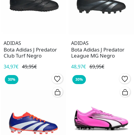
ADIDAS
ADIDAS
Bota Adidas J Predator
Bota Adidas J Predator
Club Turf Negro
League MG Negro
34,97€
49,95€
48,97€
69,95€
30%
30%