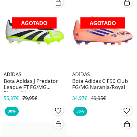
AGOTADO
AGOTADO
ADIDAS
ADIDAS
Bota Adidas J Predator
Bota Adidas C F50 Club
League FT FG/MG
FG/MG Naranja/Royal
Blanco/Ngr
55,97€
79,95€
34,97€
49,95€
30%
30%