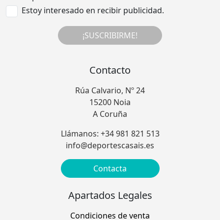
Estoy interesado en recibir publicidad.
¡SUSCRIBIRME!
Contacto
Rúa Calvario, Nº 24
15200 Noia
A Coruña
Llámanos: +34 981 821 513
info@deportescasais.es
Contacta
Apartados Legales
Condiciones de venta