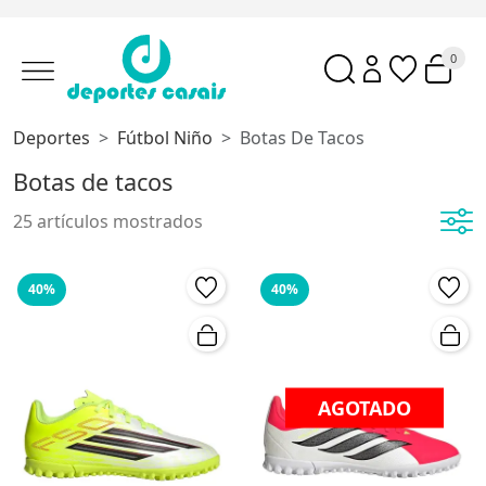
0
Deportes
Fútbol Niño
Botas De Tacos
Botas de tacos
25 artículos mostrados
40%
40%
AGOTADO