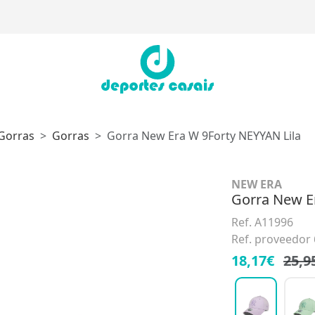
Gorras
Gorras
Gorra New Era W 9Forty NEYYAN Lila
NEW ERA
Gorra New E
Ref. A11996
Ref. proveedor
18,17€
25,9