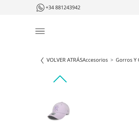
+34 881243942
VOLVER ATRÁS
Accesorios
Gorros Y 