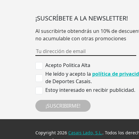
¡SUSCRÍBETE A LA NEWSLETTER!
Al suscribirte obtendrás un 10% de descuen
no acumulable con otras promociones
Acepto Politica Alta
He leído y acepto la
política de privaci
de Deportes Casais.
Estoy interesado en recibir publicidad.
¡SUSCRIBIRME!
Copyright 2026
Casais Lado, S.L.
. Todos los derec