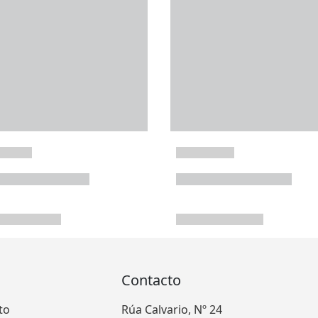
Contacto
to
Rúa Calvario, Nº 24