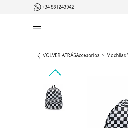
+34 881243942
VOLVER ATRÁS
Accesorios
Mochilas 