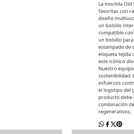
La mochila Old 
favoritas con r
diseño multiuso
un bolsillo inte
compatible con 
un bolsillo para
estampado de cu
etiqueta tejida 
este icónico di
Nuestro equipo 
sostenibilidad
esfuerzos contr
el logotipo del
producto debe 
combinación de 
regenerativos.