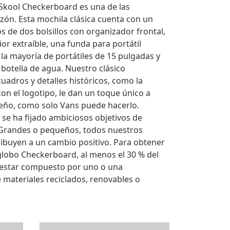
Skool Checkerboard es una de las
azón. Esta mochila clásica cuenta con un
s de dos bolsillos con organizador frontal,
rior extraíble, una funda para portátil
la mayoría de portátiles de 15 pulgadas y
 botella de agua. Nuestro clásico
adros y detalles históricos, como la
con el logotipo, le dan un toque único a
seño, como solo Vans puede hacerlo.
se ha fijado ambiciosos objetivos de
. Grandes o pequeños, todos nuestros
ibuyen a un cambio positivo. Para obtener
 globo Checkerboard, al menos el 30 % del
estar compuesto por uno o una
materiales reciclados, renovables o