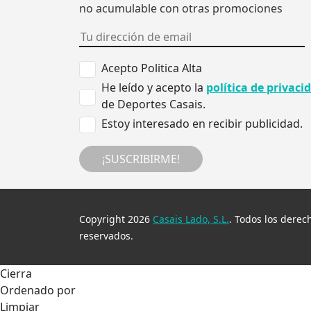
no acumulable con otras promociones
Acepto Politica Alta
He leído y acepto la
política de privaci
de Deportes Casais.
Estoy interesado en recibir publicidad.
¡SUSCRIBIRME!
Copyright 2026
Casais Lado, S.L.
. Todos los derec
reservados.
Cierra
Ordenado por
Limpiar