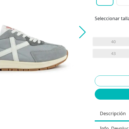
Seleccionar tall
40
43
Descripción
Info. Devoluc