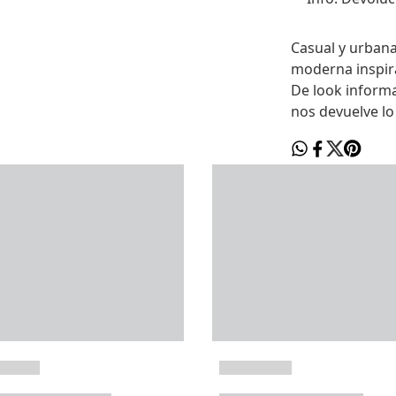
Casual y urbana.
moderna inspir
De look informa
nos devuelve lo