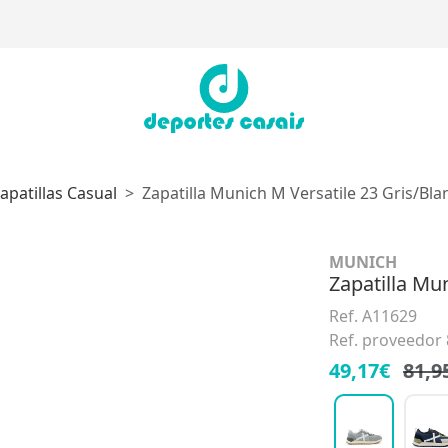
apatillas Casual
Zapatilla Munich M Versatile 23 Gris/Bla
MUNICH
Zapatilla Mu
Ref. A11629
Ref. proveedor
49,17€
81,9