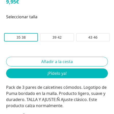
9,95€
Seleccionar talla
35 38
39 42
43 46
¡Pídelo ya!
Pack de 3 pares de calcetines cómodos. Logotipo de
Puma bordado en la malla. Producto ligero, suave y
duradero. TALLA Y AJUSTE:Ñ Ajuste clásico. Este
producto calza normalmente.