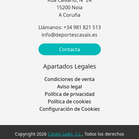
Rúa Calvario, Nº 24
15200 Noia
A Coruña
Llámanos: +34 981 821 513
info@deportescasais.es
Contacta
Apartados Legales
Condiciones de venta
Aviso legal
Política de privacidad
Política de cookies
Configuración de Cookies
Copyright 2026
Casais Lado, S.L.
. Todos los derechos