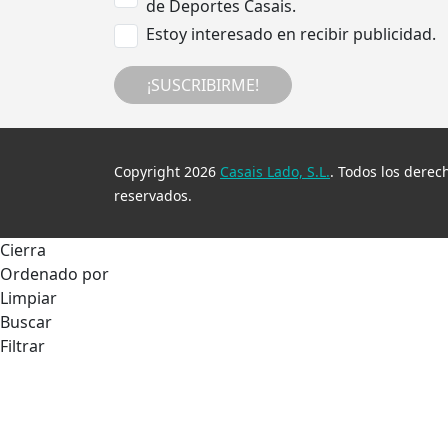
de Deportes Casais.
Estoy interesado en recibir publicidad.
¡SUSCRIBIRME!
Copyright 2026
Casais Lado, S.L.
. Todos los derec
reservados.
Cierra
Ordenado por
Limpiar
Buscar
Filtrar