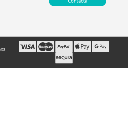
Contacta
hos