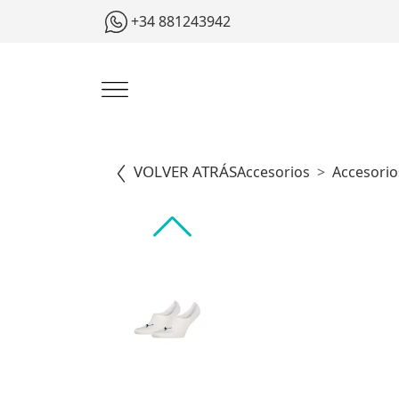
+34 881243942
VOLVER ATRÁS
Accesorios
Accesorio