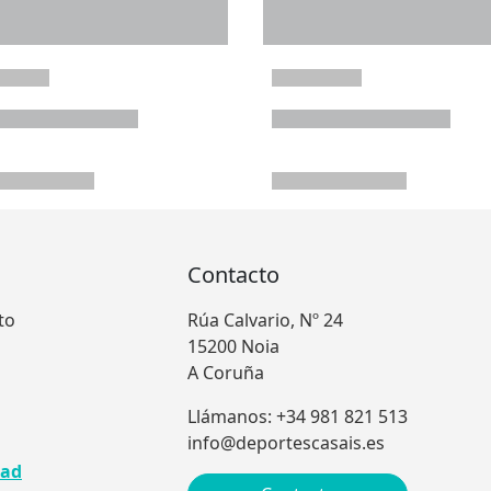
Contacto
to
Rúa Calvario, Nº 24
15200 Noia
A Coruña
Llámanos: +34 981 821 513
info@deportescasais.es
dad