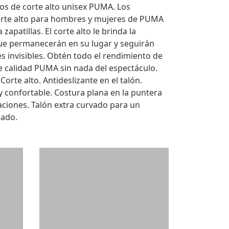
os de corte alto unisex PUMA. Los
corte alto para hombres y mujeres de PUMA
zapatillas. El corte alto le brinda la
ue permanecerán en su lugar y seguirán
es invisibles. Obtén todo el rendimiento de
de calidad PUMA sin nada del espectáculo.
 Corte alto. Antideslizante en el talón.
 confortable. Costura plana en la puntera
taciones. Talón extra curvado para un
eado.