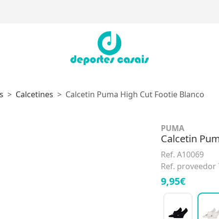
s
Calcetines
Calcetin Puma High Cut Footie Blanco
PUMA
Calcetin Pum
Ref. A10069
Ref. proveedor
9,95€