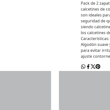
Pack de 2 zapat
calcetines de 
son ideales para 
seguridad de q
siendo calcetin
los calcetines 
Características:
Algodón suave y
para evitar irri
ajuste contorn