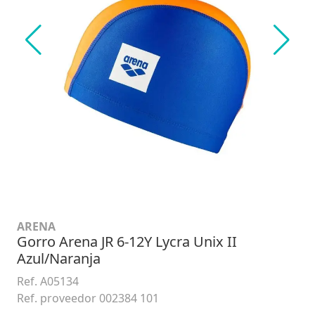
ARENA
Gorro Arena JR 6-12Y Lycra Unix II
Azul/Naranja
Ref. A05134
Ref. proveedor 002384 101