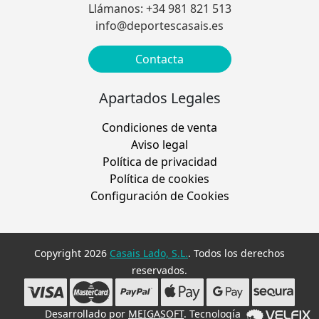
Llámanos: +34 981 821 513
info@deportescasais.es
Contacta
Apartados Legales
Condiciones de venta
Aviso legal
Política de privacidad
Política de cookies
Configuración de Cookies
Copyright 2026
Casais Lado, S.L.
. Todos los derechos
reservados.
Desarrollado por
MEIGASOFT
. Tecnología