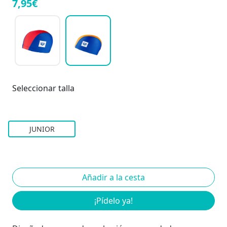
7,95€
Seleccionar talla
JUNIOR
¡Pídelo ya!