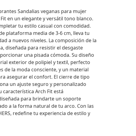
brantes Sandalias veganas para mujer
it en un elegante y versátil tono blanco.
mpletar tu estilo casual con comodidad.
de plataforma media de 3-6 cm, lleva tu
dad a nuevos niveles. La composición de la
ca, diseñada para resistir el desgaste
oporcionar una pisada cómoda. Su diseño
ial exterior de polipiel y textil, perfecto
s de la moda consciente, y un material
para asegurar el confort. El cierre de tipo
ona un ajuste seguro y personalizado
u característica Arch Fit está
diseñada para brindarte un soporte
do a la forma natural de tu arco. Con las
ERS, redefine tu experiencia de estilo y