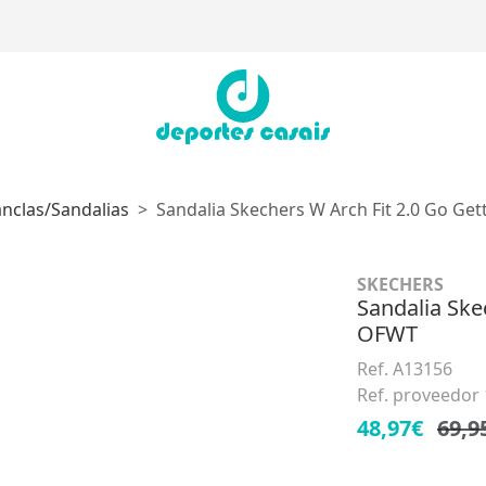
nclas/sandalias
Sandalia Skechers W Arch Fit 2.0 Go Ge
SKECHERS
Sandalia Ske
OFWT
Ref. A13156
Ref. proveedor
48,97€
69,9