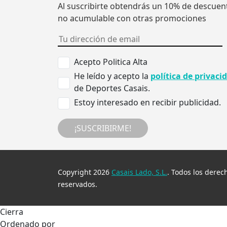
Al suscribirte obtendrás un 10% de descuen
no acumulable con otras promociones
Acepto Politica Alta
He leído y acepto la
política de privaci
de Deportes Casais.
Estoy interesado en recibir publicidad.
¡SUSCRIBIRME!
Copyright 2026
Casais Lado, S.L.
. Todos los derec
reservados.
Cierra
Ordenado por