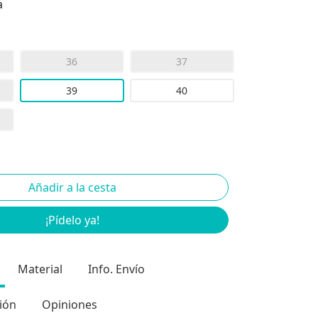
a
36
37
39
40
¡Pídelo ya!
Material
Info. Envío
ión
Opiniones