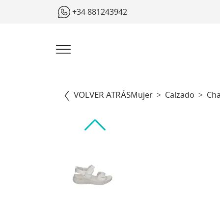
+34 881243942
VOLVER ATRÁS
Mujer
Calzado
Cha