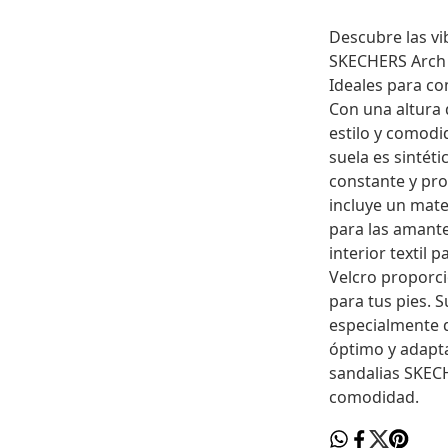
Descubre las vi
SKECHERS Arch F
Ideales para co
Con una altura 
estilo y comodi
suela es sintéti
constante y pr
incluye un mater
para las amante
interior textil 
Velcro proporci
para tus pies. S
especialmente 
óptimo y adapta
sandalias SKECH
comodidad.