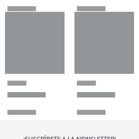
¡SUSCRÍBETE A LA NEWSLETTER!