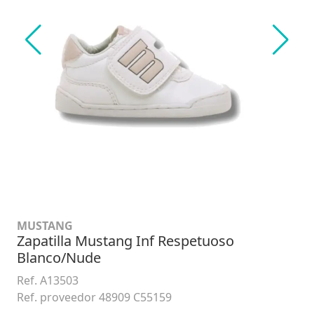
MUSTANG
Zapatilla Mustang Inf Respetuoso
Blanco/Nude
Ref. A13503
Ref. proveedor 48909 C55159