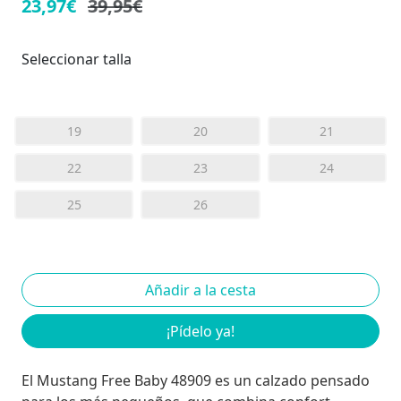
23,97€
39,95€
Seleccionar talla
19
20
21
22
23
24
25
26
¡Pídelo ya!
El Mustang Free Baby 48909 es un calzado pensado