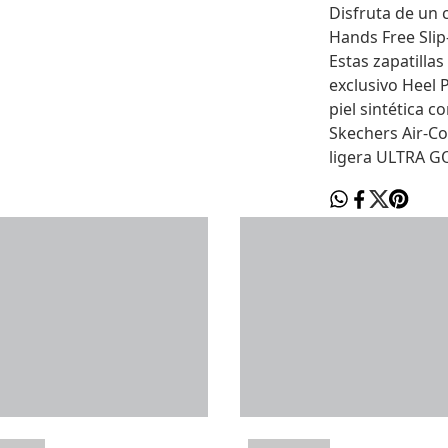
Disfruta de un 
Hands Free Sli
Estas zapatilla
exclusivo Heel 
piel sintética c
Skechers Air-C
ligera ULTRA G