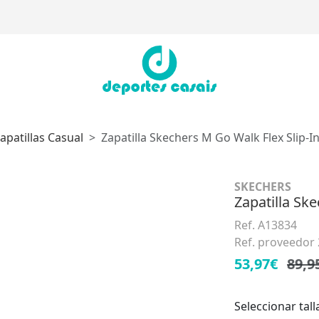
apatillas Casual
Zapatilla Skechers M Go Walk Flex Slip-I
SKECHERS
Zapatilla Sk
Ref. A13834
Ref. proveedor
53,97€
89,9
Seleccionar tall