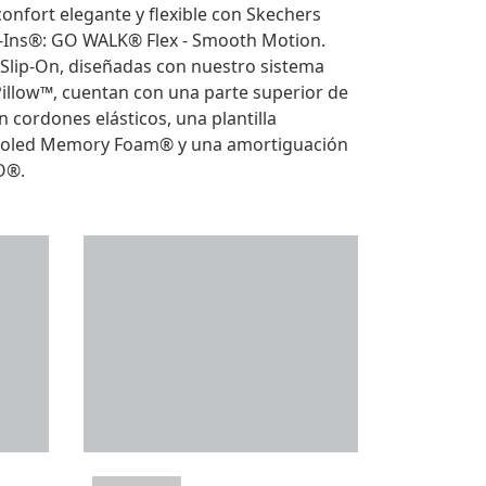
confort elegante y flexible con Skechers
p-Ins®: GO WALK® Flex - Smooth Motion.
s Slip-On, diseñadas con nuestro sistema
Pillow™, cuentan con una parte superior de
on cordones elásticos, una plantilla
ooled Memory Foam® y una amortiguación
O®.