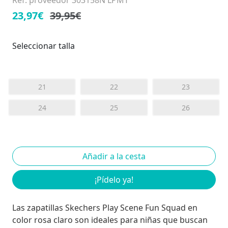
Ref. proveedor 303158N LPMT
23,97€
39,95€
Seleccionar talla
21
22
23
24
25
26
¡Pídelo ya!
Las zapatillas Skechers Play Scene Fun Squad en
color rosa claro son ideales para niñas que buscan