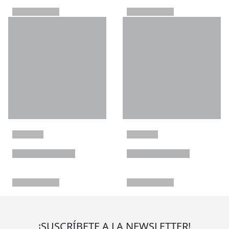
¡SUSCRÍBETE A LA NEWSLETTER!