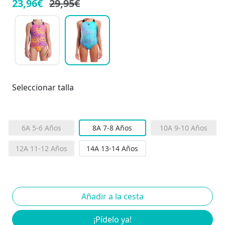
23,96€
29,95€
Seleccionar talla
6A 5-6 Años
8A 7-8 Años
10A 9-10 Años
12A 11-12 Años
14A 13-14 Años
¡Pídelo ya!