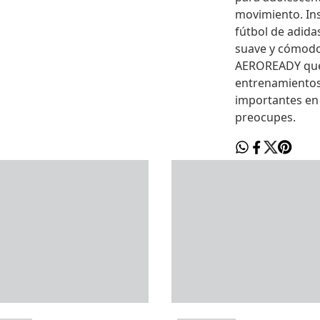
movimiento. Ins
fútbol de adida
suave y cómodo 
AEROREADY que m
entrenamientos
importantes en 
preocupes.