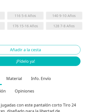
116 5-6 Años
140 9-10 Años
176 15-16 Años
128 7-8 Años
¡Pídelo ya!
Material
Info. Envío
ión
Opiniones
 jugadas con este pantalón corto Tiro 24
es, diseñado para la libertad de