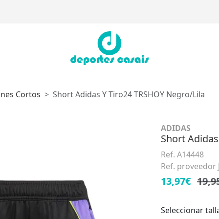
ones Cortos
Short Adidas Y Tiro24 TRSHOY Negro/Lila
ADIDAS
Short Adidas
Ref. A14448
Ref. proveedor
13,97€
19,9
Seleccionar tall