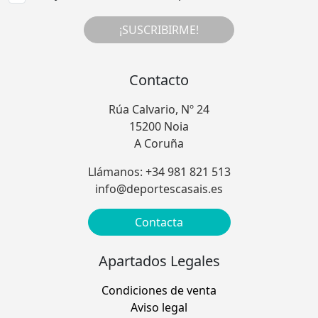
¡SUSCRIBIRME!
Contacto
Rúa Calvario, Nº 24
15200 Noia
A Coruña
Llámanos: +34 981 821 513
info@deportescasais.es
Contacta
Apartados Legales
Condiciones de venta
Aviso legal