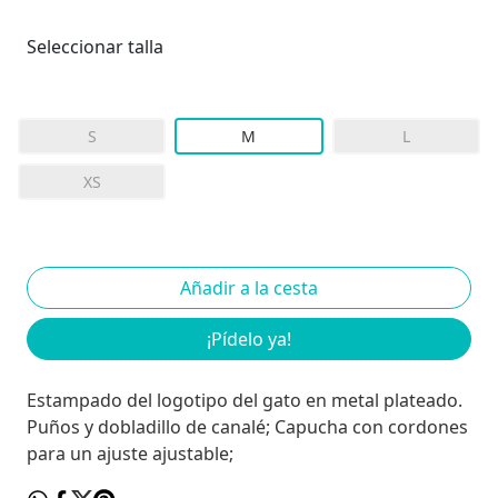
Seleccionar talla
S
M
L
XS
¡Pídelo ya!
Estampado del logotipo del gato en metal plateado.
Puños y dobladillo de canalé; Capucha con cordones
para un ajuste ajustable;