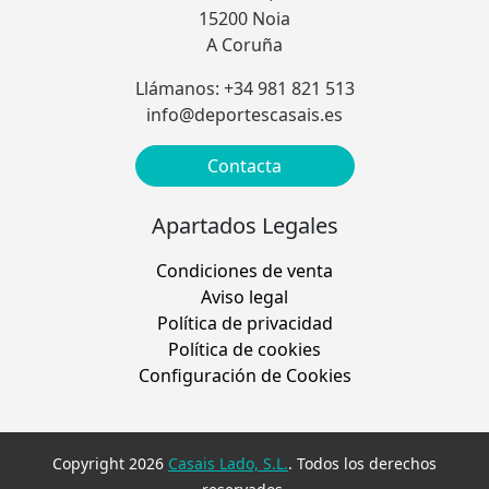
15200 Noia
A Coruña
Llámanos: +34 981 821 513
info@deportescasais.es
Contacta
Apartados Legales
Condiciones de venta
Aviso legal
Política de privacidad
Política de cookies
Configuración de Cookies
Copyright 2026
Casais Lado, S.L.
. Todos los derechos