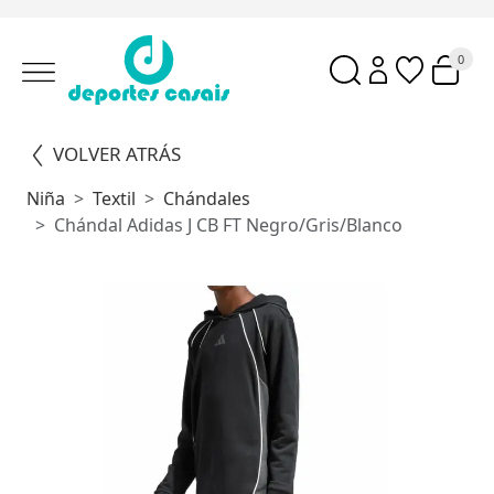
0
VOLVER ATRÁS
Niña
Textil
Chándales
Chándal Adidas J CB FT Negro/Gris/Blanco