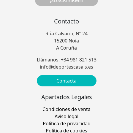
¡SUSCRIBIRME!
Contacto
Rúa Calvario, Nº 24
15200 Noia
A Coruña
Llámanos: +34 981 821 513
info@deportescasais.es
Contacta
Apartados Legales
Condiciones de venta
Aviso legal
Política de privacidad
Política de cookies