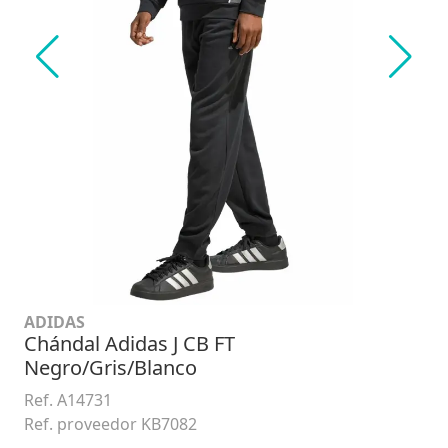
ADIDAS
Chándal Adidas J CB FT
Negro/Gris/Blanco
Ref. A14731
Ref. proveedor KB7082