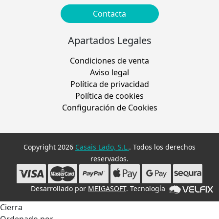
Contacta
Apartados Legales
Condiciones de venta
Aviso legal
Política de privacidad
Política de cookies
Configuración de Cookies
Copyright 2026
Casais Lado, S.L.
. Todos los derechos
reservados.
Desarrollado por
MEIGASOFT
. Tecnología
Cierra