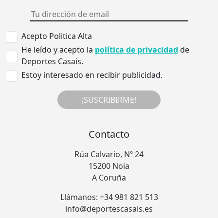
Acepto Politica Alta
He leído y acepto la
política de privacidad
de
Deportes Casais.
Estoy interesado en recibir publicidad.
¡SUSCRIBIRME!
Contacto
Rúa Calvario, Nº 24
15200 Noia
A Coruña
Llámanos: +34 981 821 513
info@deportescasais.es