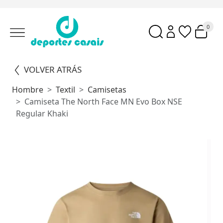
0
VOLVER ATRÁS
Hombre
Textil
Camisetas
Camiseta The North Face MN Evo Box NSE
Regular Khaki