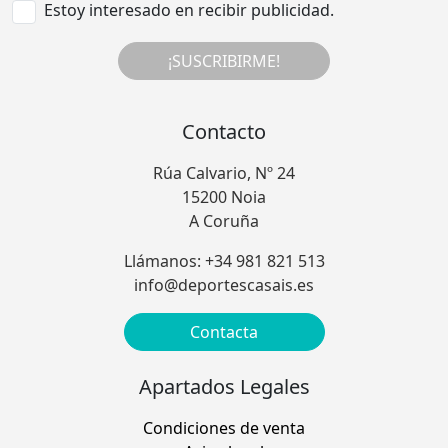
Estoy interesado en recibir publicidad.
¡SUSCRIBIRME!
Contacto
Rúa Calvario, Nº 24
15200 Noia
A Coruña
Llámanos: +34 981 821 513
info@deportescasais.es
Contacta
Apartados Legales
Condiciones de venta