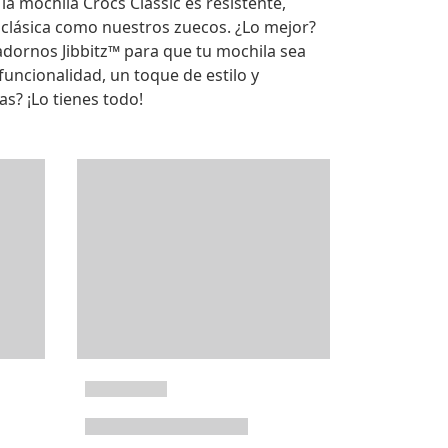
, la mochila Crocs Classic es resistente,
 clásica como nuestros zuecos. ¿Lo mejor?
dornos Jibbitz™ para que tu mochila sea
funcionalidad, un toque de estilo y
s? ¡Lo tienes todo!