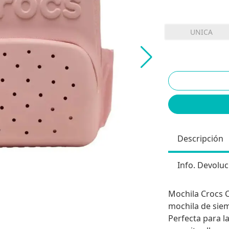
UNICA
Descripción
Info. Devoluc
Mochila Crocs 
mochila de sie
Perfecta para la