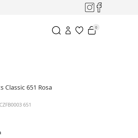
0
s Classic 651 Rosa
 CZFB0003 651
a