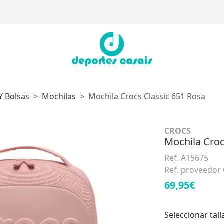
Y Bolsas
Mochilas
Mochila Crocs Classic 651 Rosa
CROCS
Mochila Croc
Ref. A15675
Ref. proveedor
69,95€
Seleccionar tall