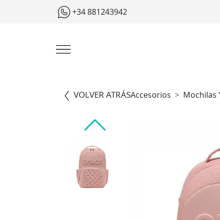
+34 881243942
VOLVER ATRÁS
Accesorios
Mochilas 