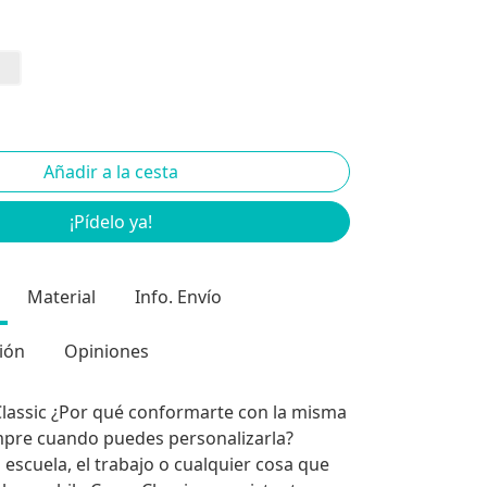
¡Pídelo ya!
Material
Info. Envío
ión
Opiniones
Classic ¿Por qué conformarte con la misma
mpre cuando puedes personalizarla?
 escuela, el trabajo o cualquier cosa que