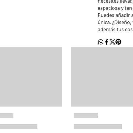
necesites llevar
espaciosa y tan
Puedes añadir a
única. ¿Diseño, 
además tus cosa