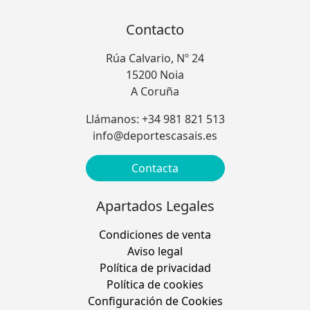
Contacto
Rúa Calvario, Nº 24
15200 Noia
A Coruña
Llámanos: +34 981 821 513
info@deportescasais.es
Contacta
Apartados Legales
Condiciones de venta
Aviso legal
Política de privacidad
Política de cookies
Configuración de Cookies