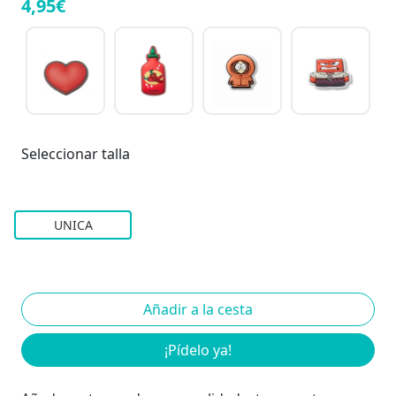
4,95€
Seleccionar talla
UNICA
¡Pídelo ya!