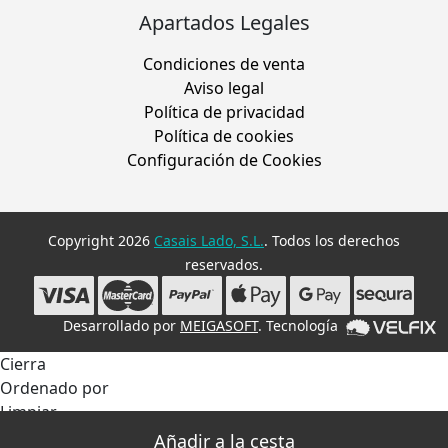
Apartados Legales
Condiciones de venta
Aviso legal
Política de privacidad
Política de cookies
Configuración de Cookies
Copyright 2026
Casais Lado, S.L.
. Todos los derechos
reservados.
Desarrollado por
MEIGASOFT
. Tecnología
Cierra
Ordenado por
Limpiar
Buscar