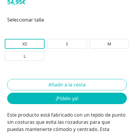
54,95€
Seleccionar talla
XS
S
M
L
¡Pídelo ya!
Este producto está fabricado con un tejido de punto
sin costuras que evita las rozaduras para que
puedas mantenerte cómodo y centrado. Esta