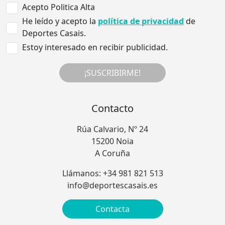
Acepto Politica Alta
He leído y acepto la
política de privacidad
de
Deportes Casais.
Estoy interesado en recibir publicidad.
¡SUSCRIBIRME!
Contacto
Rúa Calvario, Nº 24
15200 Noia
A Coruña
Llámanos: +34 981 821 513
info@deportescasais.es
Contacta