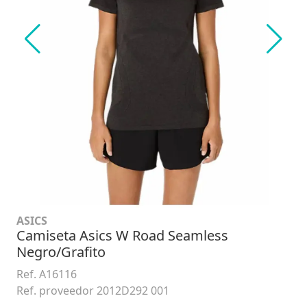
ASICS
Camiseta Asics W Road Seamless
Negro/Grafito
Ref. A16116
Ref. proveedor 2012D292 001