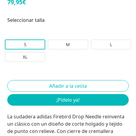
79,95€
Seleccionar talla
S
M
L
XL
¡Pídelo ya!
La sudadera adidas Firebird Drop Needle reinventa
un clásico con un diseño de corte holgado y tejido
de punto con relieve. Con cierre de cremallera