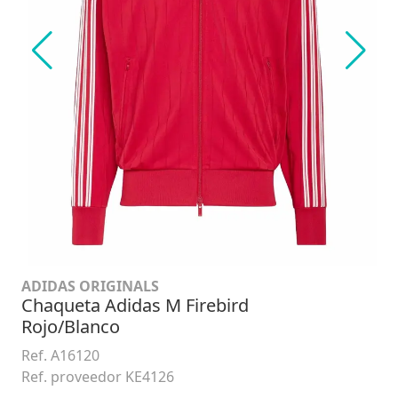
ADIDAS ORIGINALS
Chaqueta Adidas M Firebird
Rojo/Blanco
Ref. A16120
Ref. proveedor KE4126