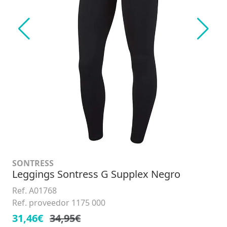
SONTRESS
Leggings Sontress G Supplex Negro
Ref. A01768
Ref. proveedor 1175 000
31,46€
34,95€