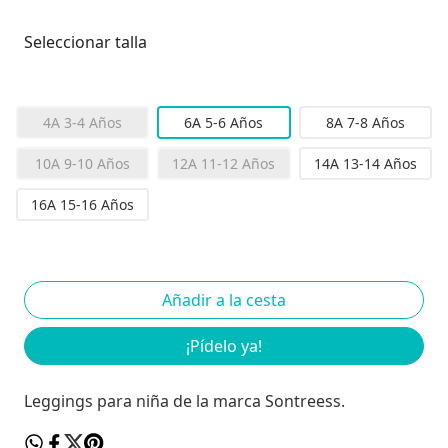
Seleccionar talla
4A 3-4 Años
6A 5-6 Años
8A 7-8 Años
10A 9-10 Años
12A 11-12 Años
14A 13-14 Años
16A 15-16 Años
¡Pídelo ya!
Leggings para niña de la marca Sontreess.