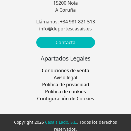
15200 Noia
A Coruña
Llámanos: +34 981 821 513
info@deportescasais.es
Contacta
Apartados Legales
Condiciones de venta
Aviso legal
Política de privacidad
Política de cookies
Configuración de Cookies
Copyright 2026
Casais Lado, S.L.
. Todos los derechos
reservados.