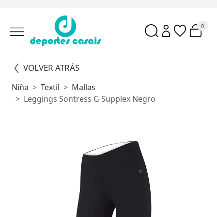
0
VOLVER ATRÁS
Niña
Textil
Mallas
Leggings Sontress G Supplex Negro