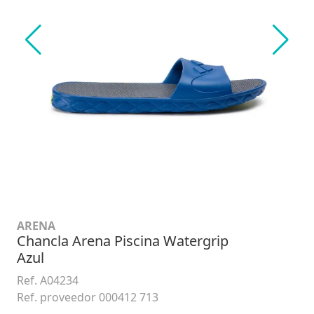
ARENA
Chancla Arena Piscina Watergrip
Azul
Ref. A04234
Ref. proveedor 000412 713