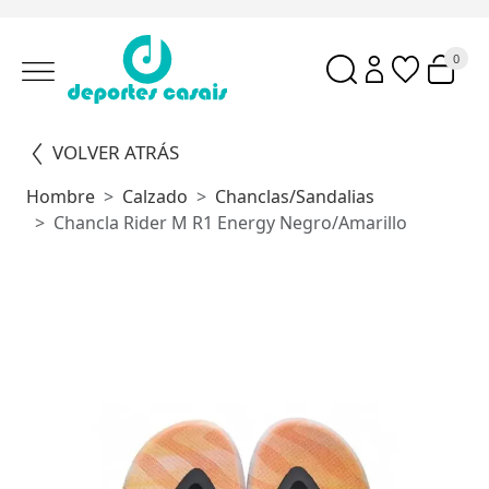
0
VOLVER ATRÁS
Hombre
Calzado
Chanclas/sandalias
Chancla Rider M R1 Energy Negro/Amarillo