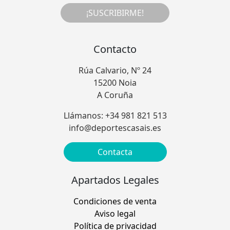
¡SUSCRIBIRME!
Contacto
Rúa Calvario, Nº 24
15200 Noia
A Coruña
Llámanos: +34 981 821 513
info@deportescasais.es
Contacta
Apartados Legales
Condiciones de venta
Aviso legal
Política de privacidad