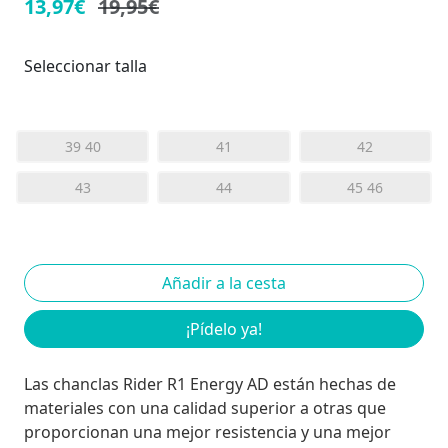
13,97€
19,95€
Seleccionar talla
39 40
41
42
43
44
45 46
¡Pídelo ya!
Las chanclas Rider R1 Energy AD están hechas de
materiales con una calidad superior a otras que
proporcionan una mejor resistencia y una mejor