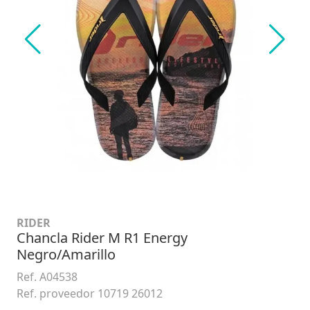
RIDER
Chancla Rider M R1 Energy
Negro/Amarillo
Ref. A04538
Ref. proveedor 10719 26012