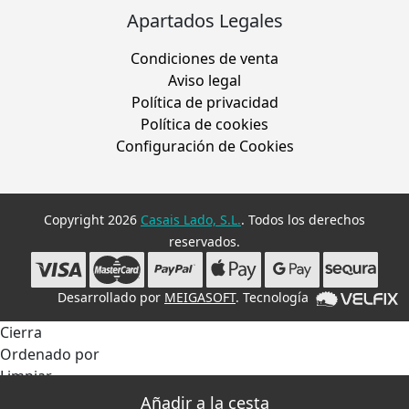
Apartados Legales
Condiciones de venta
Aviso legal
Política de privacidad
Política de cookies
Configuración de Cookies
Copyright 2026
Casais Lado, S.L.
. Todos los derechos
reservados.
Desarrollado por
MEIGASOFT
. Tecnología
Cierra
Ordenado por
Limpiar
Buscar