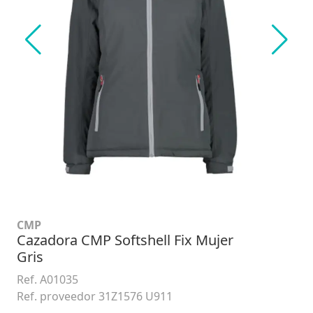
CMP
Cazadora CMP Softshell Fix Mujer
Gris
Ref. A01035
Ref. proveedor 31Z1576 U911