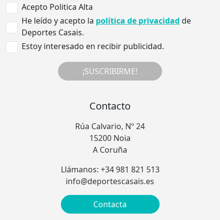
Acepto Politica Alta
He leído y acepto la
política de privacidad
de
Deportes Casais.
Estoy interesado en recibir publicidad.
¡SUSCRIBIRME!
Contacto
Rúa Calvario, Nº 24
15200 Noia
A Coruña
Llámanos: +34 981 821 513
info@deportescasais.es
Contacta