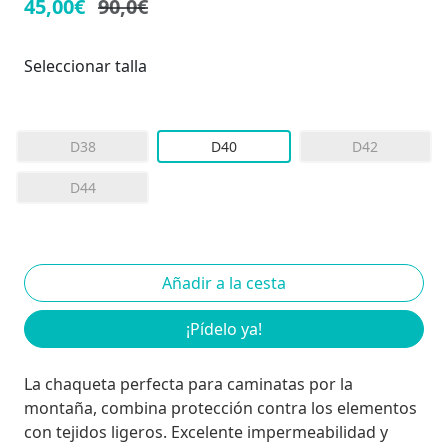
45,00€
90,0€
Seleccionar talla
D38
D40
D42
D44
¡Pídelo ya!
La chaqueta perfecta para caminatas por la
montaña, combina protección contra los elementos
con tejidos ligeros. Excelente impermeabilidad y