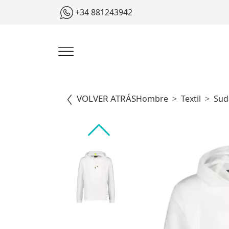
+34 881243942
VOLVER ATRÁS
Hombre
Textil
Sud