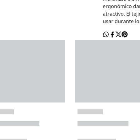
ergonómico dan
atractivo. El te
usar durante lo