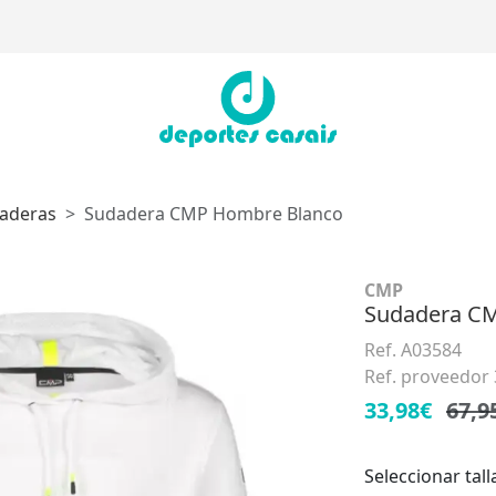
aderas
Sudadera CMP Hombre Blanco
CMP
Sudadera C
Ref. A03584
Ref. proveedor
33,98€
67,9
Seleccionar tall