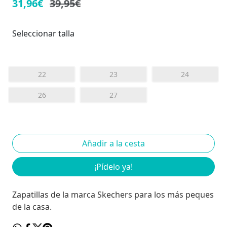
31,96€
39,95€
Seleccionar talla
22
23
24
26
27
¡Pídelo ya!
Zapatillas de la marca Skechers para los más peques
de la casa.