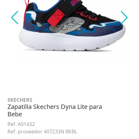
SKECHERS
Zapatilla Skechers Dyna Lite para
Bebe
Ref. A01432
Ref. proveedor 407233N BKBL