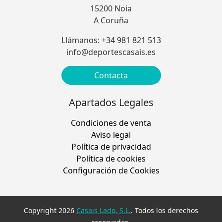
15200 Noia
A Coruña
Llámanos: +34 981 821 513
info@deportescasais.es
Contacta
Apartados Legales
Condiciones de venta
Aviso legal
Política de privacidad
Política de cookies
Configuración de Cookies
Copyright 2026
Casais Lado, S.L.
. Todos los derechos