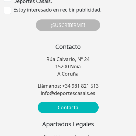
Deportes Casais.
Estoy interesado en recibir publicidad.
¡SUSCRIBIRME!
Contacto
Rúa Calvario, Nº 24
15200 Noia
A Coruña
Llámanos: +34 981 821 513
info@deportescasais.es
Contacta
Apartados Legales