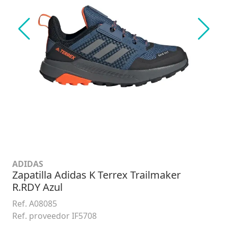
ADIDAS
Zapatilla Adidas K Terrex Trailmaker
R.RDY Azul
Ref. A08085
Ref. proveedor IF5708