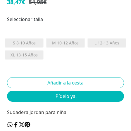
38,47€
54,95€
Seleccionar talla
S 8-10 Años
M 10-12 Años
L 12-13 Años
XL 13-15 Años
¡Pídelo ya!
Sudadera Jordan para niña