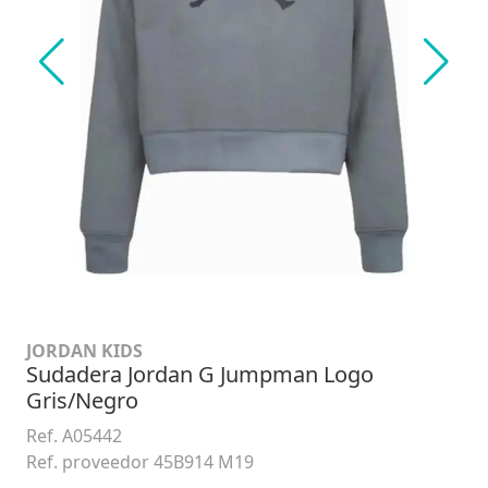
JORDAN KIDS
Sudadera Jordan G Jumpman Logo
Gris/Negro
Ref. A05442
Ref. proveedor 45B914 M19