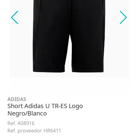
ADIDAS
Short Adidas U TR-ES Logo
Negro/Blanco
Ref. A08916
Ref. proveedor HR6411