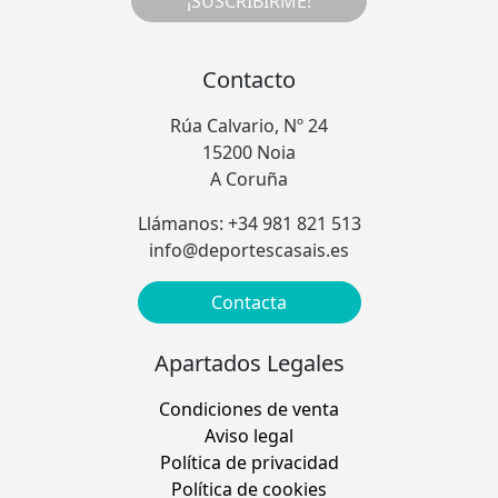
¡SUSCRIBIRME!
Contacto
Rúa Calvario, Nº 24
15200 Noia
A Coruña
Llámanos: +34 981 821 513
info@deportescasais.es
Contacta
Apartados Legales
Condiciones de venta
Aviso legal
Política de privacidad
Política de cookies