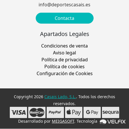
info@deportescasais.es
Contacta
Apartados Legales
Condiciones de venta
Aviso legal
Política de privacidad
Política de cookies
Configuración de Cookies
Copyright 2026
Casais Lado, S.L.
. Todos los derechos
reservados.
Desarrollado por
MEIGASOFT
. Tecnología