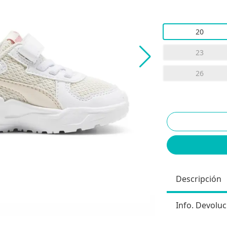
20
23
26
Descripción
Info. Devoluc