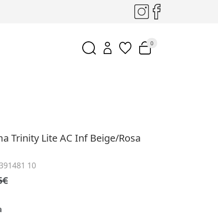
0
a
a Trinity Lite AC Inf Beige/Rosa
 391481 10
5€
a