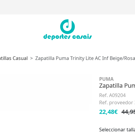
tillas Casual
Zapatilla Puma Trinity Lite AC Inf Beige/Ros
PUMA
Zapatilla Pum
Ref. A09204
Ref. proveedor
22,48€
44,9
Seleccionar tall