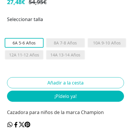
27,48€
54,95€
Seleccionar talla
6A 5-6 Años
8A 7-8 Años
10A 9-10 Años
12A 11-12 Años
14A 13-14 Años
¡Pídelo ya!
Cazadora para niños de la marca Champion