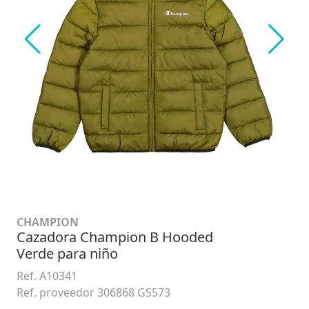
CHAMPION
Cazadora Champion B Hooded
Verde para niño
Ref. A10341
Ref. proveedor 306868 GS573